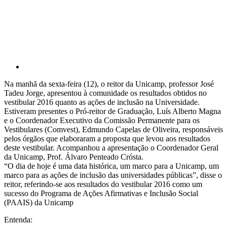
Na manhã da sexta-feira (12), o reitor da Unicamp, professor José
Tadeu Jorge, apresentou à comunidade os resultados obtidos no
vestibular 2016 quanto as ações de inclusão na Universidade.
Estiveram presentes o Pró-reitor de Graduação, Luís Alberto Magna
e o Coordenador Executivo da Comissão Permanente para os
Vestibulares (Comvest), Edmundo Capelas de Oliveira, responsáveis
pelos órgãos que elaboraram a proposta que levou aos resultados
deste vestibular. Acompanhou a apresentação o Coordenador Geral
da Unicamp, Prof. Álvaro Penteado Crósta.
“O dia de hoje é uma data histórica, um marco para a Unicamp, um
marco para as ações de inclusão das universidades públicas”, disse o
reitor, referindo-se aos resultados do vestibular 2016 como um
sucesso do Programa de Ações Afirmativas e Inclusão Social
(PAAIS) da Unicamp
Entenda: