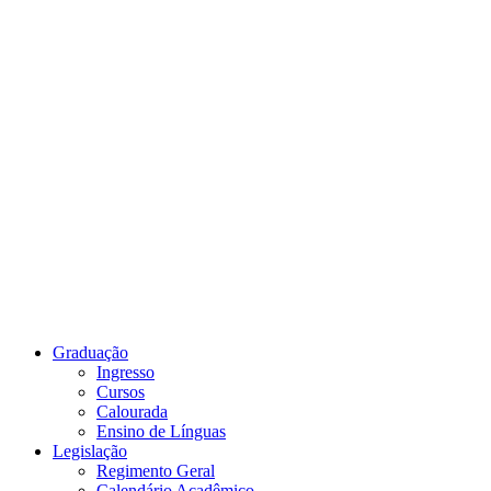
Link para o Youtube
Graduação
Ingresso
Cursos
Calourada
Ensino de Línguas
Legislação
Regimento Geral
Calendário Acadêmico