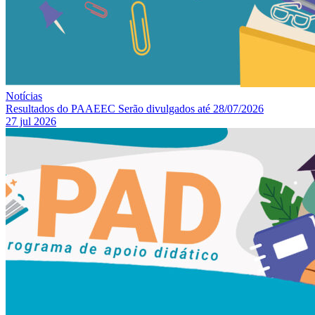
Notícias
Resultados do PAAEEC Serão divulgados até 28/07/2026
27 jul 2026