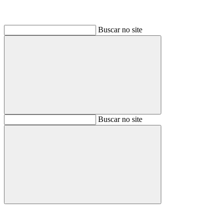
Buscar no site
Buscar
Buscar no site
Buscar
Aumentar fonte