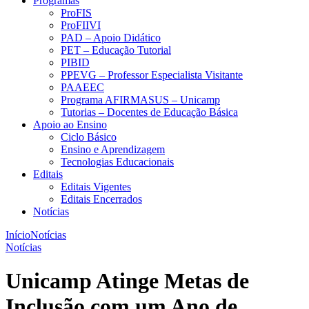
Programas
ProFIS
ProFIIVI
PAD – Apoio Didático
PET – Educação Tutorial
PIBID
PPEVG – Professor Especialista Visitante
PAAEEC
Programa AFIRMASUS – Unicamp
Tutorias – Docentes de Educação Básica
Apoio ao Ensino
Ciclo Básico
Ensino e Aprendizagem
Tecnologias Educacionais
Editais
Editais Vigentes
Editais Encerrados
Notícias
Início
Notícias
Notícias
Unicamp Atinge Metas de
Inclusão com um Ano de