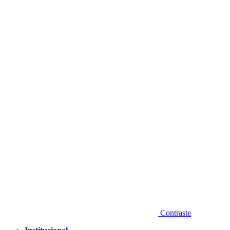
Diminuir fonte
Contraste