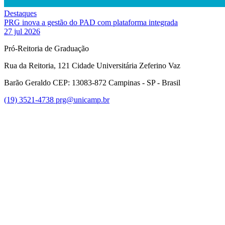
Destaques
PRG inova a gestão do PAD com plataforma integrada
27 jul 2026
Pró-Reitoria de Graduação
Rua da Reitoria, 121 Cidade Universitária Zeferino Vaz
Barão Geraldo CEP: 13083-872 Campinas - SP - Brasil
(19) 3521-4738
prg@unicamp.br
Link para o Facebook
Link para o Instagram