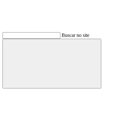
Buscar no site
Buscar
Link para o Facebook
Link para o Instagram