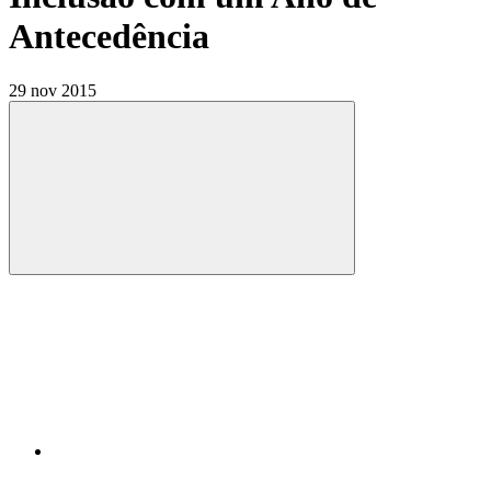
Antecedência
29 nov 2015
Compartilhar
Compartilhar po
Compartilhar n