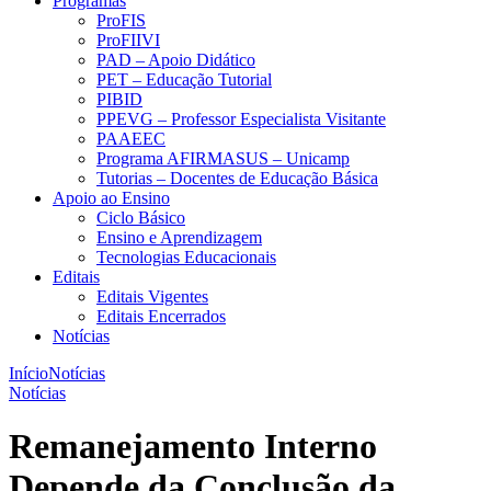
Programas
ProFIS
ProFIIVI
PAD – Apoio Didático
PET – Educação Tutorial
PIBID
PPEVG – Professor Especialista Visitante
PAAEEC
Programa AFIRMASUS – Unicamp
Tutorias – Docentes de Educação Básica
Apoio ao Ensino
Ciclo Básico
Ensino e Aprendizagem
Tecnologias Educacionais
Editais
Editais Vigentes
Editais Encerrados
Notícias
Início
Notícias
Notícias
Remanejamento Interno
Depende da Conclusão da