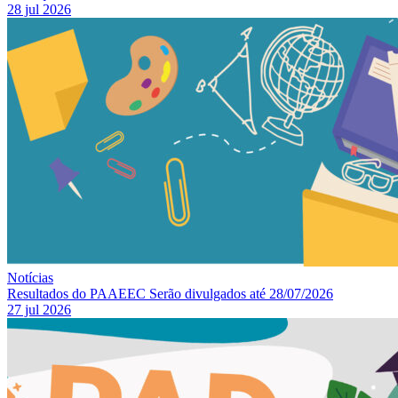
28 jul 2026
Notícias
Resultados do PAAEEC Serão divulgados até 28/07/2026
27 jul 2026