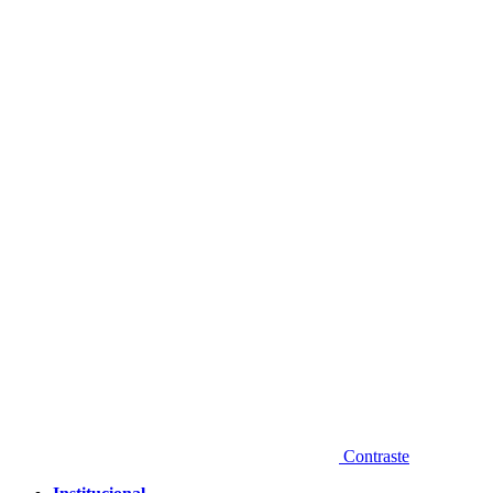
Diminuir fonte
Contraste