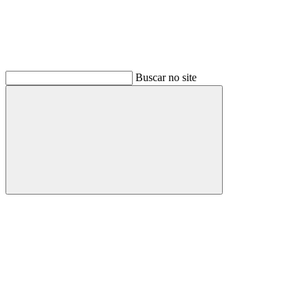
Buscar no site
Buscar
Link para o Facebook
Link para o Instagram