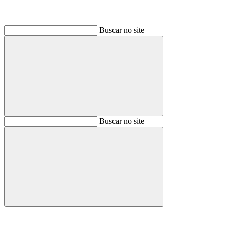
Buscar no site
Buscar
Buscar no site
Buscar
Aumentar fonte