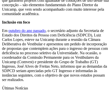
que garantem projetos com igualdade de condições de uso desde sua
concepção – são elementos fundamentais do Plano Diretor da
Unicamp, que vem sendo acompanhado com muito interesse pela
comunidade acadêmica.
Inclusão em foco
Em
outubro do ano passado
, o secretário adjunto da Secretaria de
Estado dos Direitos da Pessoa com Deficiência (SDPCD), Luiz
Carlos Lopes, esteve na Unicamp durante a reunião da Câmara
Deliberativa do Vestibular e apresentou um pedido de incorporação
de propostas que contemplem ações para o ingresso de pessoas com
deficiência no processo seletivo da Universidade. Na ocasião, o
coordenador da Comissão Permanente para os Vestibulares da
Unicamp (Comvest) e presidente do Grupo de Trabalho (GT)
Ingresso, José Alves de Freitas Neto, informou que as demandas da
SDPCD seriam apreciadas pelo GT Ingresso e informadas às
instâncias seguintes, com o objetivo de que novos estudos possam
ser realizados.
Últimas Notícias