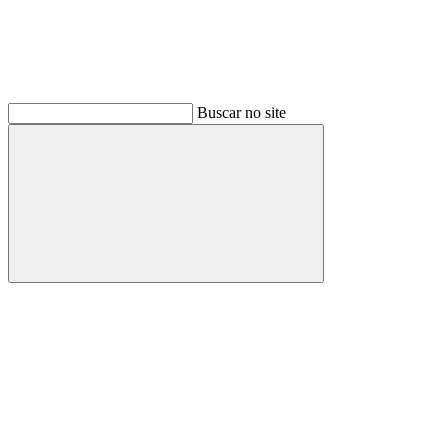
Buscar no site
Buscar
Link para o Facebook
Link para o Instagram