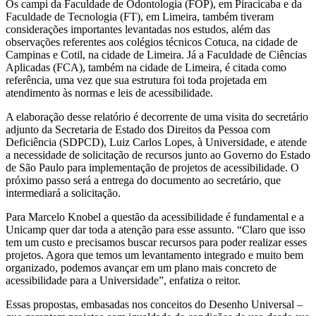
Os campi da Faculdade de Odontologia (FOP), em Piracicaba e da
Faculdade de Tecnologia (FT), em Limeira, também tiveram
considerações importantes levantadas nos estudos, além das
observações referentes aos colégios técnicos Cotuca, na cidade de
Campinas e Cotil, na cidade de Limeira. Já a Faculdade de Ciências
Aplicadas (FCA), também na cidade de Limeira, é citada como
referência, uma vez que sua estrutura foi toda projetada em
atendimento às normas e leis de acessibilidade.
A elaboração desse relatório é decorrente de uma visita do secretário
adjunto da Secretaria de Estado dos Direitos da Pessoa com
Deficiência (SDPCD), Luiz Carlos Lopes, à Universidade, e atende
a necessidade de solicitação de recursos junto ao Governo do Estado
de São Paulo para implementação de projetos de acessibilidade. O
próximo passo será a entrega do documento ao secretário, que
intermediará a solicitação.
Para Marcelo Knobel a questão da acessibilidade é fundamental e a
Unicamp quer dar toda a atenção para esse assunto. “Claro que isso
tem um custo e precisamos buscar recursos para poder realizar esses
projetos. Agora que temos um levantamento integrado e muito bem
organizado, podemos avançar em um plano mais concreto de
acessibilidade para a Universidade”, enfatiza o reitor.
Essas propostas, embasadas nos conceitos do Desenho Universal –