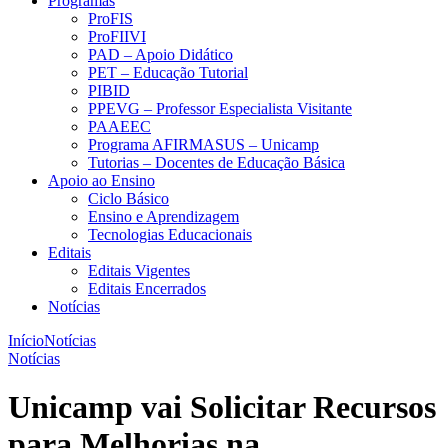
Programas
ProFIS
ProFIIVI
PAD – Apoio Didático
PET – Educação Tutorial
PIBID
PPEVG – Professor Especialista Visitante
PAAEEC
Programa AFIRMASUS – Unicamp
Tutorias – Docentes de Educação Básica
Apoio ao Ensino
Ciclo Básico
Ensino e Aprendizagem
Tecnologias Educacionais
Editais
Editais Vigentes
Editais Encerrados
Notícias
Início
Notícias
Notícias
Unicamp vai Solicitar Recursos
para Melhorias na