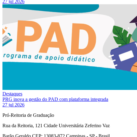
27 jul 2026
Destaques
PRG inova a gestão do PAD com plataforma integrada
27 jul 2026
Pró-Reitoria de Graduação
Rua da Reitoria, 121 Cidade Universitária Zeferino Vaz
Barão Geraldo CEP: 13083-872 Campinas - SP - Brasil