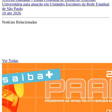
Universitária para atuação em Unidades Escolares da Rede Estadual
de São Paulo
10 abr 2026
Notícias Relacionadas
Ver Todas