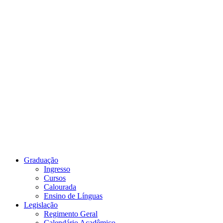
Link para o Youtube
Graduação
Ingresso
Cursos
Calourada
Ensino de Línguas
Legislação
Regimento Geral
Calendário Acadêmico