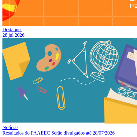
Destaques
28 jul 2026
Notícias
Resultados do PAAEEC Serão divulgados até 28/07/2026