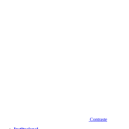
Diminuir fonte
Contraste