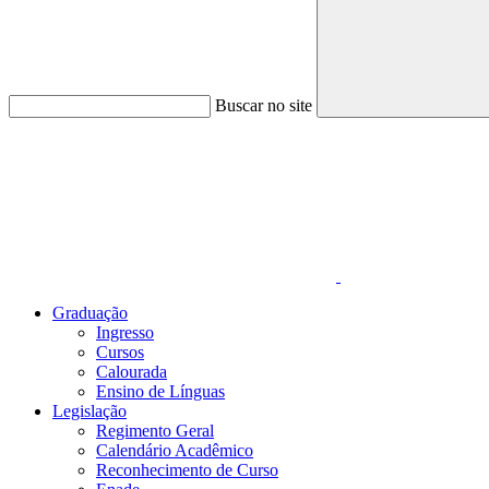
Buscar no site
Link para o Faceboo
Graduação
Ingresso
Cursos
Calourada
Ensino de Línguas
Legislação
Regimento Geral
Calendário Acadêmico
Reconhecimento de Curso