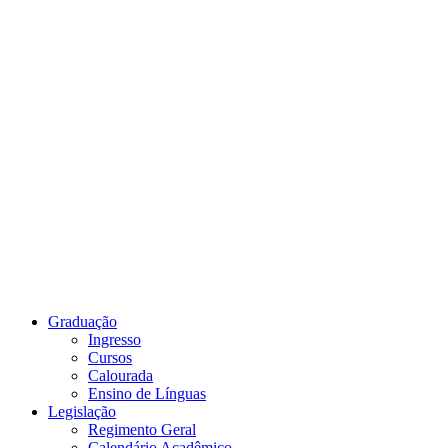
Link para o Youtube
Graduação
Ingresso
Cursos
Calourada
Ensino de Línguas
Legislação
Regimento Geral
Calendário Acadêmico