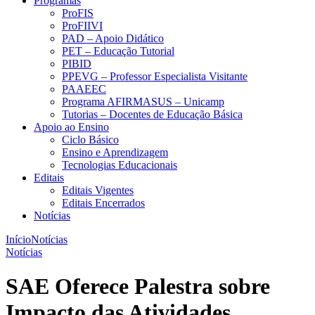
Programas
ProFIS
ProFIIVI
PAD – Apoio Didático
PET – Educação Tutorial
PIBID
PPEVG – Professor Especialista Visitante
PAAEEC
Programa AFIRMASUS – Unicamp
Tutorias – Docentes de Educação Básica
Apoio ao Ensino
Ciclo Básico
Ensino e Aprendizagem
Tecnologias Educacionais
Editais
Editais Vigentes
Editais Encerrados
Notícias
Início
Notícias
Notícias
SAE Oferece Palestra sobre
Impacto das Atividades