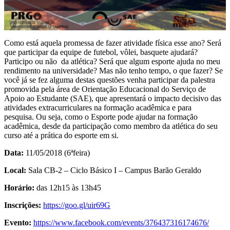
Como está aquela promessa de fazer atividade física esse ano? Será
que participar da equipe de futebol, vôlei, basquete ajudará?
Participo ou não da atlética? Será que algum esporte ajuda no meu
rendimento na universidade? Mas não tenho tempo, o que fazer? Se
você já se fez alguma destas questões venha participar da palestra
promovida pela área de Orientação Educacional do Serviço de
Apoio ao Estudante (SAE), que apresentará o impacto decisivo das
atividades extracurriculares na formação acadêmica e para
pesquisa. Ou seja, como o Esporte pode ajudar na formação
acadêmica, desde da participação como membro da atlética do seu
curso até a prática do esporte em si.
Data:
11/05/2018 (6ªfeira)
Local:
Sala CB-2 – Ciclo Básico I – Campus Barão Geraldo
Horário:
das 12h15 às 13h45
Inscrições:
https://goo.gl/uir69G
Evento:
https://www.facebook.com/events/376437316174676/