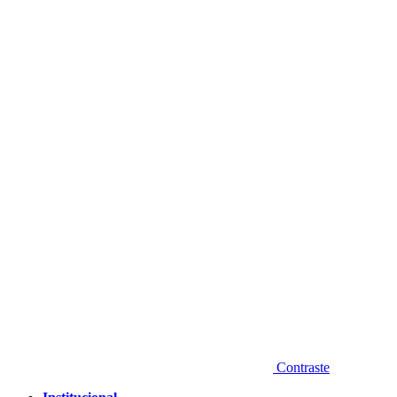
Diminuir fonte
Contraste