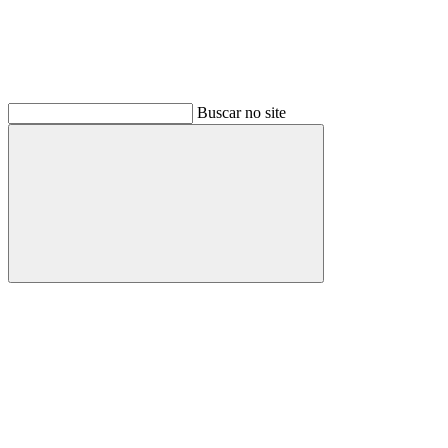
Buscar no site
Buscar
Link para o Facebook
Link para o Instagram