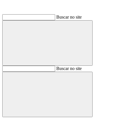
Buscar no site
Buscar
Buscar no site
Buscar
Aumentar fonte