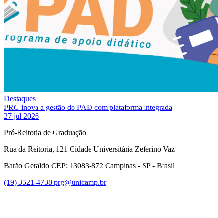
Destaques
PRG inova a gestão do PAD com plataforma integrada
27 jul 2026
Pró-Reitoria de Graduação
Rua da Reitoria, 121 Cidade Universitária Zeferino Vaz
Barão Geraldo CEP: 13083-872 Campinas - SP - Brasil
(19) 3521-4738
prg@unicamp.br
Link para o Facebook