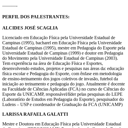
———-
PERFIL DOS PALESTRANTES:
ALCIDES JOSÉ SCAGLIA
Licenciado em Educação Física pela Universidade Estadual de
Campinas (1995), bacharel em Educação Física pela Universidade
Estadual de Campinas (1995), mestre em Pedagogia do Esporte pela
Universidade Estadual de Campinas (1999) e doutor em Pedagogia
do Movimento pela Universidade Estadual de Campinas (2003).
Tem experiência na área de Educação Física e Esportes,
desenvolvendo estudos, projetos e pesquisas nas áreas da: educação
física escolar e Pedagogia do Esporte, com ênfase em metodologia
de ensino-treinamento dos jogos coletivos de invasão, futebol da
iniciação ao treinamento e pedagogia do jogo. Atualmente é docente
na Faculdade de Ciências Aplicadas (FCA) no curso de Ciências do
Esporte da UNICAMP, responsável/líder pelas pesquisas do LEPE
(Laboratório de Estudos em Pedagogia do Esporte), pesquisador do
Ludens – USP e coordenador de Graduação da FCA (UNICAMP)
LARISSA RAFAELA GALATTI
Mestre e Doutora em Educação Física pela Universidade Estadual