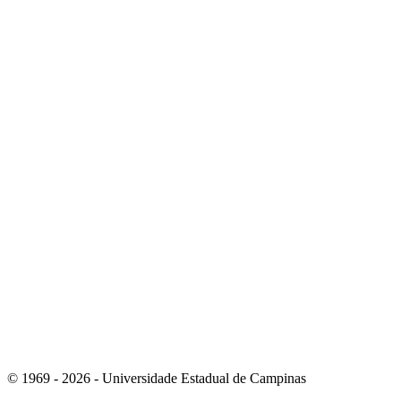
Link para o Instagram
Link para o Youtube
© 1969 - 2026 - Universidade Estadual de Campinas