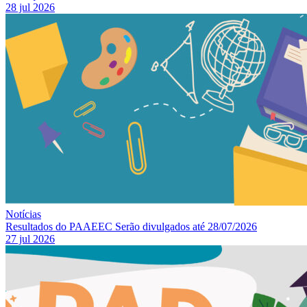
28 jul 2026
Notícias
Resultados do PAAEEC Serão divulgados até 28/07/2026
27 jul 2026