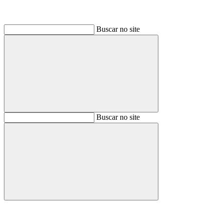
Buscar no site
Buscar
Buscar no site
Buscar
Aumentar fonte