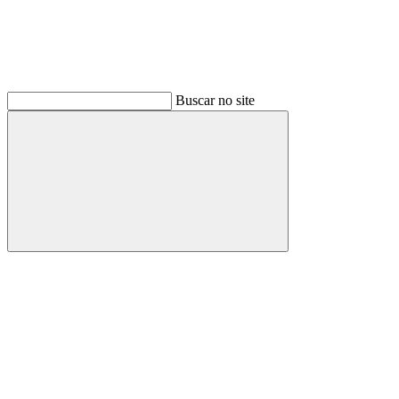
Buscar no site
Buscar
Link para o Facebook
Link para o Instagram