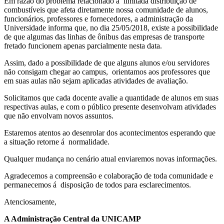
Em razão do problema relacionado à limitada distribuição de
combustíveis que afeta diretamente nossa comunidade de alunos,
funcionários, professores e fornecedores, a administração da
Universidade informa que, no dia 25/05/2018, existe a possibilidade
de que algumas das linhas de ônibus das empresas de transporte
fretado funcionem apenas parcialmente nesta data.
Assim, dado a possibilidade de que alguns alunos e/ou servidores
não consigam chegar ao campus, orientamos aos professores que
em suas aulas não sejam aplicadas atividades de avaliação.
Solicitamos que cada docente avalie a quantidade de alunos em suas
respectivas aulas, e com o público presente desenvolvam atividades
que não envolvam novos assuntos.
Estaremos atentos ao desenrolar dos acontecimentos esperando que
a situação retorne á normalidade.
Qualquer mudança no cenário atual enviaremos novas informações.
Agradecemos a compreensão e colaboração de toda comunidade e
permanecemos á disposição de todos para esclarecimentos.
Atenciosamente,
A Administração Central da UNICAMP