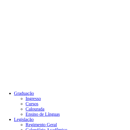
Link para o Youtube
Graduação
Ingresso
Cursos
Calourada
Ensino de Línguas
Legislação
Regimento Geral
Calendário Acadêmico