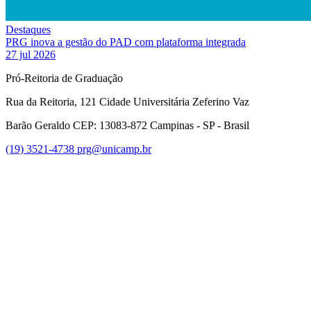
Destaques
PRG inova a gestão do PAD com plataforma integrada
27 jul 2026
Pró-Reitoria de Graduação
Rua da Reitoria, 121 Cidade Universitária Zeferino Vaz
Barão Geraldo CEP: 13083-872 Campinas - SP - Brasil
(19) 3521-4738
prg@unicamp.br
Link para o Facebook
Link para o Instagram