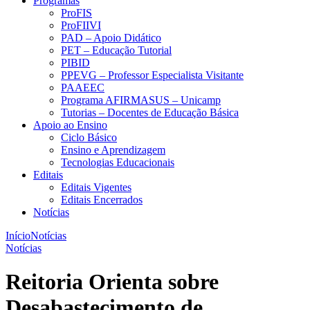
Programas
ProFIS
ProFIIVI
PAD – Apoio Didático
PET – Educação Tutorial
PIBID
PPEVG – Professor Especialista Visitante
PAAEEC
Programa AFIRMASUS – Unicamp
Tutorias – Docentes de Educação Básica
Apoio ao Ensino
Ciclo Básico
Ensino e Aprendizagem
Tecnologias Educacionais
Editais
Editais Vigentes
Editais Encerrados
Notícias
Início
Notícias
Notícias
Reitoria Orienta sobre
Desabastecimento de