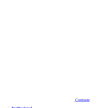
Diminuir fonte
Contraste