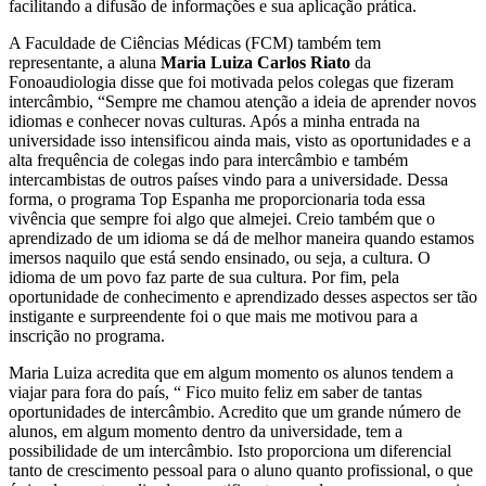
facilitando a difusão de informações e sua aplicação prática.
A Faculdade de Ciências Médicas (FCM) também tem
representante, a aluna
Maria Luiza Carlos Riato
da
Fonoaudiologia disse que foi motivada pelos colegas que fizeram
intercâmbio, “Sempre me chamou atenção a ideia de aprender novos
idiomas e conhecer novas culturas. Após a minha entrada na
universidade isso intensificou ainda mais, visto as oportunidades e a
alta frequência de colegas indo para intercâmbio e também
intercambistas de outros países vindo para a universidade. Dessa
forma, o programa Top Espanha me proporcionaria toda essa
vivência que sempre foi algo que almejei. Creio também que o
aprendizado de um idioma se dá de melhor maneira quando estamos
imersos naquilo que está sendo ensinado, ou seja, a cultura. O
idioma de um povo faz parte de sua cultura. Por fim, pela
oportunidade de conhecimento e aprendizado desses aspectos ser tão
instigante e surpreendente foi o que mais me motivou para a
inscrição no programa.
Maria Luiza acredita que em algum momento os alunos tendem a
viajar para fora do país, “ Fico muito feliz em saber de tantas
oportunidades de intercâmbio. Acredito que um grande número de
alunos, em algum momento dentro da universidade, tem a
possibilidade de um intercâmbio. Isto proporciona um diferencial
tanto de crescimento pessoal para o aluno quanto profissional, o que