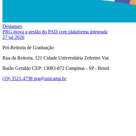
Destaques
PRG inova a gestão do PAD com plataforma integrada
27 jul 2026
Pró-Reitoria de Graduação
Rua da Reitoria, 121 Cidade Universitária Zeferino Vaz
Barão Geraldo CEP: 13083-872 Campinas - SP - Brasil
(19) 3521-4738
prg@unicamp.br
Link para o Facebook
Link para o Instagram