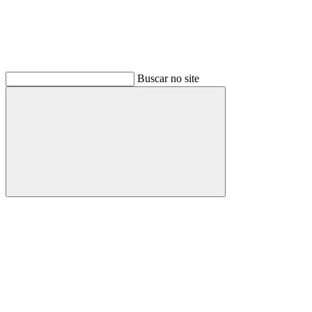
Buscar no site
Buscar
Link para o Facebook
Link para o Instagram