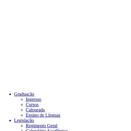
Link para o Youtube
Graduação
Ingresso
Cursos
Calourada
Ensino de Línguas
Legislação
Regimento Geral
Calendário Acadêmico