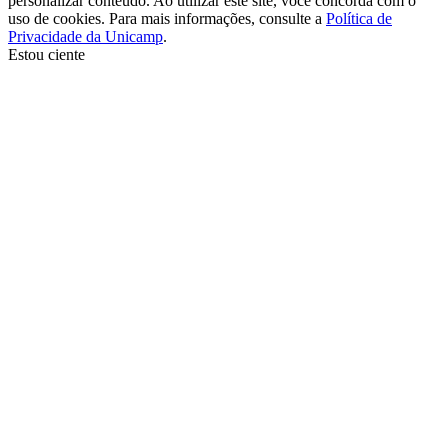
personalizar conteúdo. Ao utilizar este site, você concorda com o
uso de cookies. Para mais informações, consulte a
Política de
Privacidade da Unicamp
.
Estou ciente
Ir para o topo