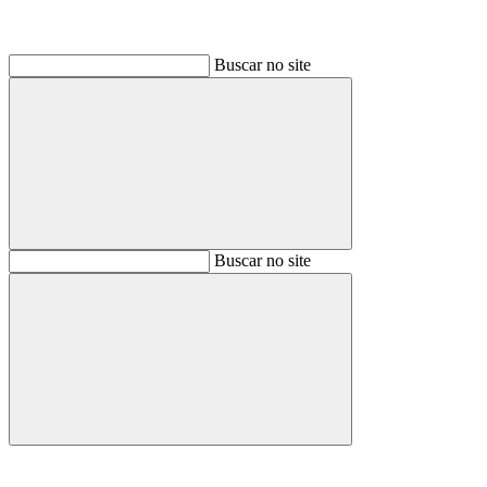
Buscar no site
Buscar
Buscar no site
Buscar
Aumentar fonte