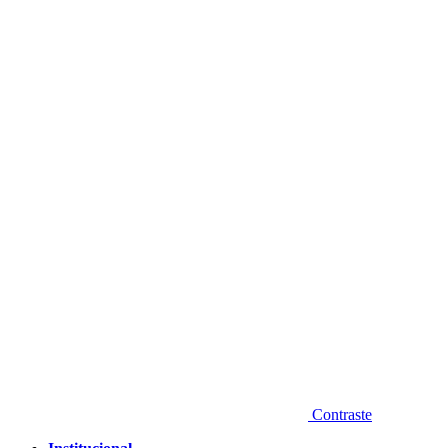
Diminuir fonte
Contraste