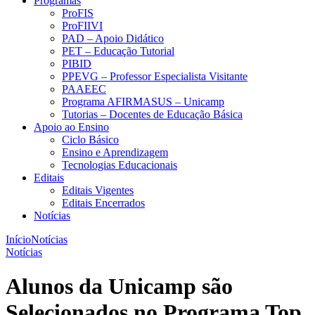
Programas
ProFIS
ProFIIVI
PAD – Apoio Didático
PET – Educação Tutorial
PIBID
PPEVG – Professor Especialista Visitante
PAAEEC
Programa AFIRMASUS – Unicamp
Tutorias – Docentes de Educação Básica
Apoio ao Ensino
Ciclo Básico
Ensino e Aprendizagem
Tecnologias Educacionais
Editais
Editais Vigentes
Editais Encerrados
Notícias
Início
Notícias
Notícias
Alunos da Unicamp são
Selecionados no Programa Top