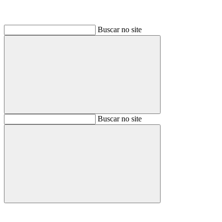
Buscar no site
Buscar
Buscar no site
Buscar
Aumentar fonte