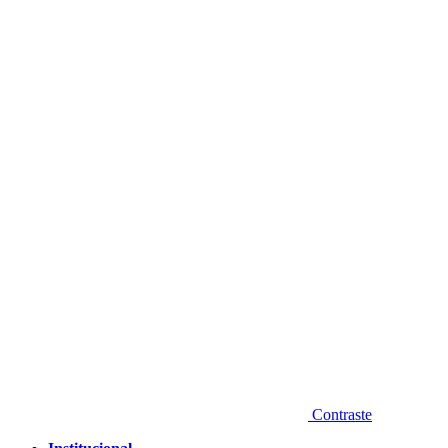
Diminuir fonte
Contraste