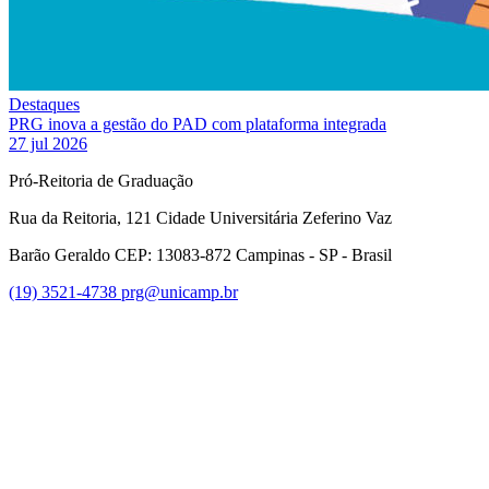
Destaques
PRG inova a gestão do PAD com plataforma integrada
27 jul 2026
Pró-Reitoria de Graduação
Rua da Reitoria, 121 Cidade Universitária Zeferino Vaz
Barão Geraldo CEP: 13083-872 Campinas - SP - Brasil
(19) 3521-4738
prg@unicamp.br
Link para o Facebook
Link para o Instagram