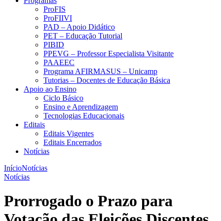
Programas
ProFIS
ProFIIVI
PAD – Apoio Didático
PET – Educação Tutorial
PIBID
PPEVG – Professor Especialista Visitante
PAAEEC
Programa AFIRMASUS – Unicamp
Tutorias – Docentes de Educação Básica
Apoio ao Ensino
Ciclo Básico
Ensino e Aprendizagem
Tecnologias Educacionais
Editais
Editais Vigentes
Editais Encerrados
Notícias
Início
Notícias
Notícias
Prorrogado o Prazo para
Votação das Eleições Discentes