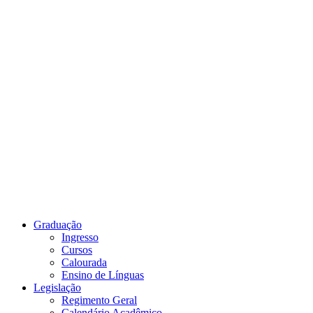
Link para o Youtube
Graduação
Ingresso
Cursos
Calourada
Ensino de Línguas
Legislação
Regimento Geral
Calendário Acadêmico