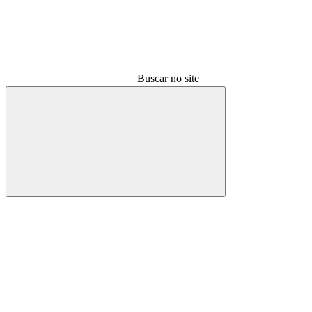
Buscar no site
Buscar
Link para o Facebook
Link para o Instagram