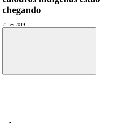
chegando
21 fev 2019
Compartilhar
Compartilhar po
Compartilhar n