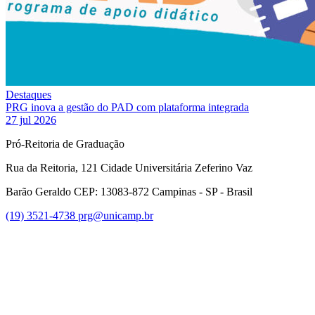
Destaques
PRG inova a gestão do PAD com plataforma integrada
27 jul 2026
Pró-Reitoria de Graduação
Rua da Reitoria, 121 Cidade Universitária Zeferino Vaz
Barão Geraldo CEP: 13083-872 Campinas - SP - Brasil
(19) 3521-4738
prg@unicamp.br
Link para o Facebook