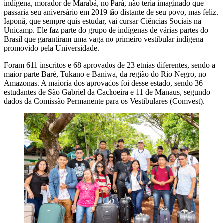
indígena, morador de Marabá, no Pará, não teria imaginado que
passaria seu aniversário em 2019 tão distante de seu povo, mas feliz.
Iaponâ, que sempre quis estudar, vai cursar Ciências Sociais na
Unicamp. Ele faz parte do grupo de indígenas de várias partes do
Brasil que garantiram uma vaga no primeiro vestibular indígena
promovido pela Universidade.
Foram 611 inscritos e 68 aprovados de 23 etnias diferentes, sendo a
maior parte Baré, Tukano e Baniwa, da região do Rio Negro, no
Amazonas. A maioria dos aprovados foi desse estado, sendo 36
estudantes de São Gabriel da Cachoeira e 11 de Manaus, segundo
dados da Comissão Permanente para os Vestibulares (Comvest).