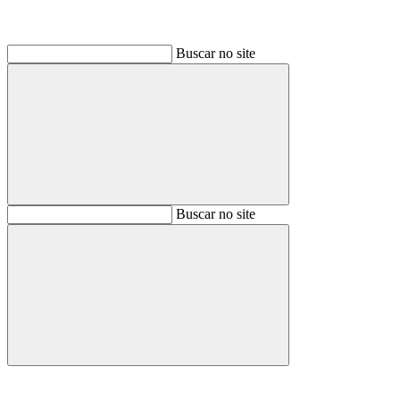
Buscar no site
Buscar
Buscar no site
Buscar
Aumentar fonte