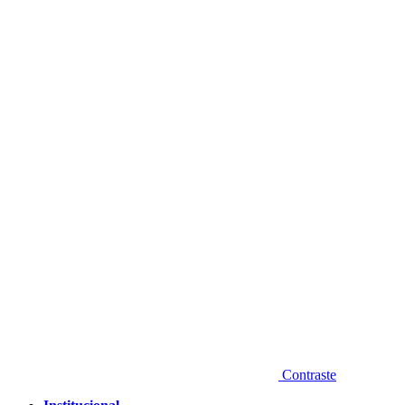
Diminuir fonte
Contraste