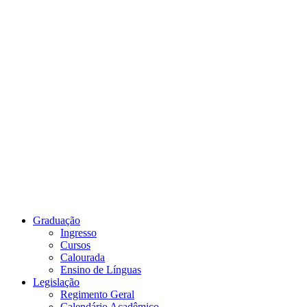
Link para o Youtube
Graduação
Ingresso
Cursos
Calourada
Ensino de Línguas
Legislação
Regimento Geral
Calendário Acadêmico