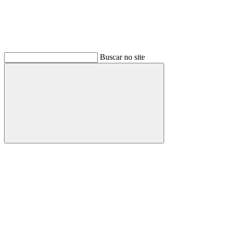
Buscar no site
Buscar
Link para o Facebook
Link para o Instagram