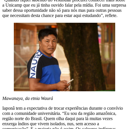
a Unicamp que eu já tinha ouvido falar pela mídia. Foi uma surpresa
saber dessa oportunidade não só para nós mas para outras pessoas
que necessitam desta chance para estar aqui estudando”, reflete.
Mawanaya, da etnia Waurá
Iaponâ tem a expectativa de trocar experiências durante o convívio
com a comunidade universitária. “Eu sou da região amazônica,
região norte do Brasil. Quem olha daqui para lá muitas vezes
enxerga índios que vivem isolados, nus, sem acesso a
comunicação”. E a maioria não é assim. Os calouros indígenas