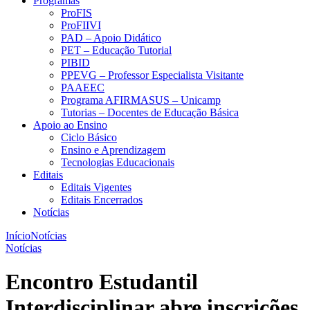
Programas
ProFIS
ProFIIVI
PAD – Apoio Didático
PET – Educação Tutorial
PIBID
PPEVG – Professor Especialista Visitante
PAAEEC
Programa AFIRMASUS – Unicamp
Tutorias – Docentes de Educação Básica
Apoio ao Ensino
Ciclo Básico
Ensino e Aprendizagem
Tecnologias Educacionais
Editais
Editais Vigentes
Editais Encerrados
Notícias
Início
Notícias
Notícias
Encontro Estudantil
Interdisciplinar abre inscrições