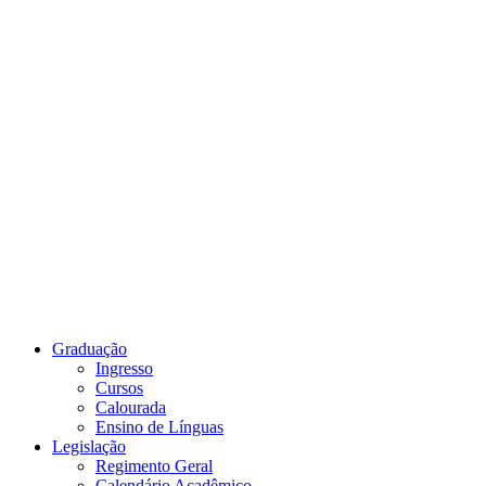
Link para o Youtube
Graduação
Ingresso
Cursos
Calourada
Ensino de Línguas
Legislação
Regimento Geral
Calendário Acadêmico