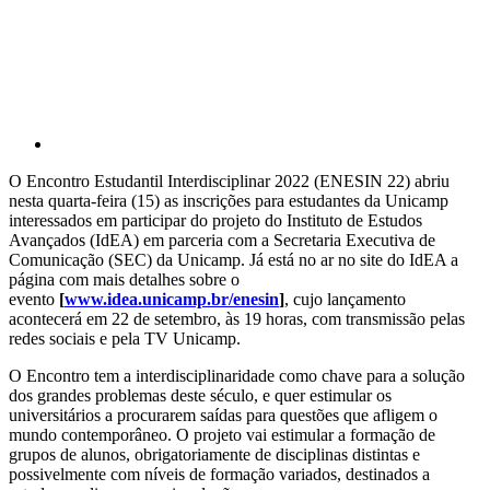
O Encontro Estudantil Interdisciplinar 2022 (ENESIN 22) abriu
nesta quarta-feira (15) as inscrições para estudantes da Unicamp
interessados em participar do projeto do Instituto de Estudos
Avançados (IdEA) em parceria com a Secretaria Executiva de
Comunicação (SEC) da Unicamp. Já está no ar no site do IdEA a
página com mais detalhes sobre o
evento
[
www.idea.unicamp.br/enesin
]
, cujo lançamento
acontecerá em 22 de setembro, às 19 horas, com transmissão pelas
redes sociais e pela TV Unicamp.
O Encontro tem a interdisciplinaridade como chave para a solução
dos grandes problemas deste século, e quer estimular os
universitários a procurarem saídas para questões que afligem o
mundo contemporâneo. O projeto vai estimular a formação de
grupos de alunos, obrigatoriamente de disciplinas distintas e
possivelmente com níveis de formação variados, destinados a