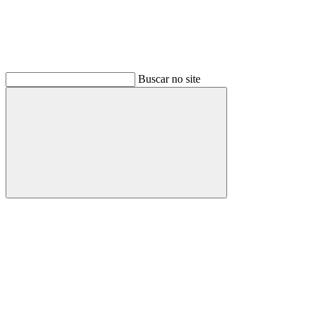
Buscar no site
Buscar
Link para o Facebook
Link para o Instagram