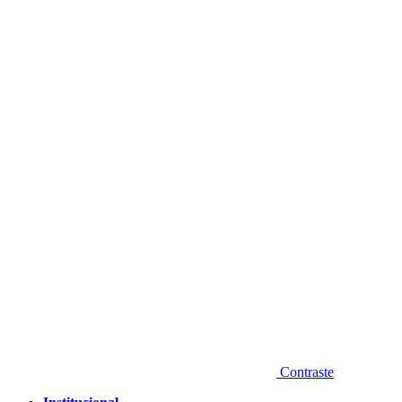
Diminuir fonte
Contraste