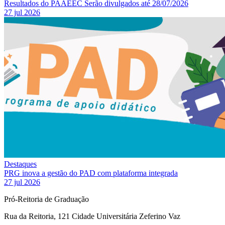
Resultados do PAAEEC Serão divulgados até 28/07/2026
27 jul 2026
Destaques
PRG inova a gestão do PAD com plataforma integrada
27 jul 2026
Pró-Reitoria de Graduação
Rua da Reitoria, 121 Cidade Universitária Zeferino Vaz