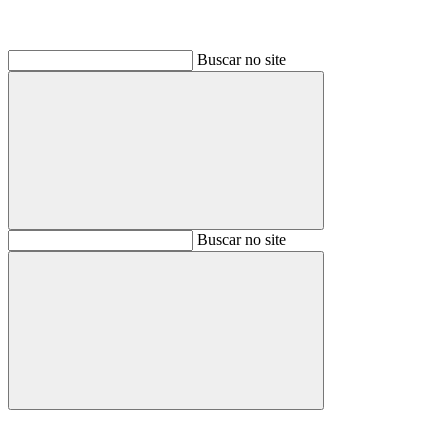
Buscar no site
Buscar
Buscar no site
Buscar
Aumentar fonte