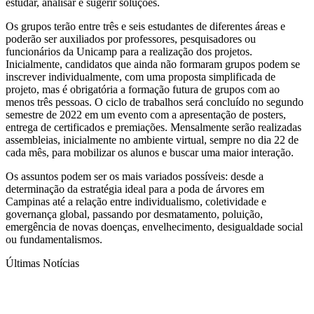
estudar, analisar e sugerir soluções.
Os grupos terão entre três e seis estudantes de diferentes áreas e
poderão ser auxiliados por professores, pesquisadores ou
funcionários da Unicamp para a realização dos projetos.
Inicialmente, candidatos que ainda não formaram grupos podem se
inscrever individualmente, com uma proposta simplificada de
projeto, mas é obrigatória a formação futura de grupos com ao
menos três pessoas. O ciclo de trabalhos será concluído no segundo
semestre de 2022 em um evento com a apresentação de posters,
entrega de certificados e premiações. Mensalmente serão realizadas
assembleias, inicialmente no ambiente virtual, sempre no dia 22 de
cada mês, para mobilizar os alunos e buscar uma maior interação.
Os assuntos podem ser os mais variados possíveis: desde a
determinação da estratégia ideal para a poda de árvores em
Campinas até a relação entre individualismo, coletividade e
governança global, passando por desmatamento, poluição,
emergência de novas doenças, envelhecimento, desigualdade social
ou fundamentalismos.
Últimas Notícias