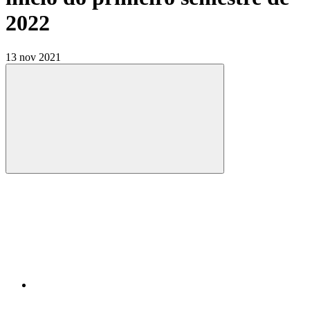
2022
13 nov 2021
Compartilhar
Compartilhar po
Compartilhar n