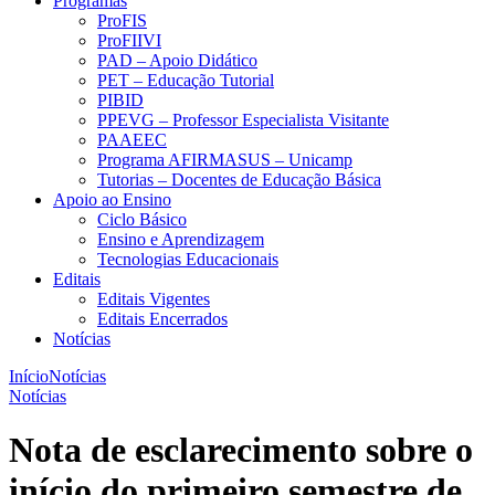
Programas
ProFIS
ProFIIVI
PAD – Apoio Didático
PET – Educação Tutorial
PIBID
PPEVG – Professor Especialista Visitante
PAAEEC
Programa AFIRMASUS – Unicamp
Tutorias – Docentes de Educação Básica
Apoio ao Ensino
Ciclo Básico
Ensino e Aprendizagem
Tecnologias Educacionais
Editais
Editais Vigentes
Editais Encerrados
Notícias
Início
Notícias
Notícias
Nota de esclarecimento sobre o
início do primeiro semestre de