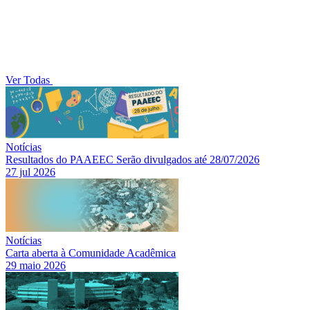
Ver Todas
Notícias
Resultados do PAAEEC Serão divulgados até 28/07/2026
27 jul 2026
Notícias
Carta aberta à Comunidade Acadêmica
29 maio 2026