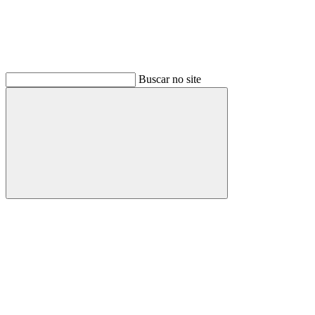
Buscar no site
Buscar
Link para o Facebook
Link para o Instagram