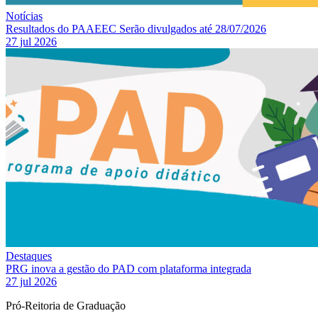
Notícias
Resultados do PAAEEC Serão divulgados até 28/07/2026
27 jul 2026
Destaques
PRG inova a gestão do PAD com plataforma integrada
27 jul 2026
Pró-Reitoria de Graduação