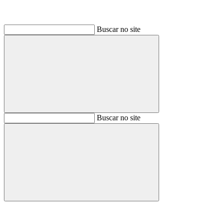
Buscar no site
Buscar
Buscar no site
Buscar
Aumentar fonte