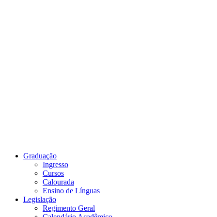
Link para o Youtube
Graduação
Ingresso
Cursos
Calourada
Ensino de Línguas
Legislação
Regimento Geral
Calendário Acadêmico