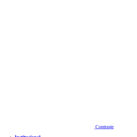
Diminuir fonte
Contraste