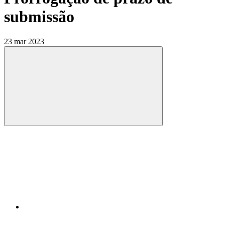
submissão
23 mar 2023
Compartilhar
Compartilhar po
Compartilhar n