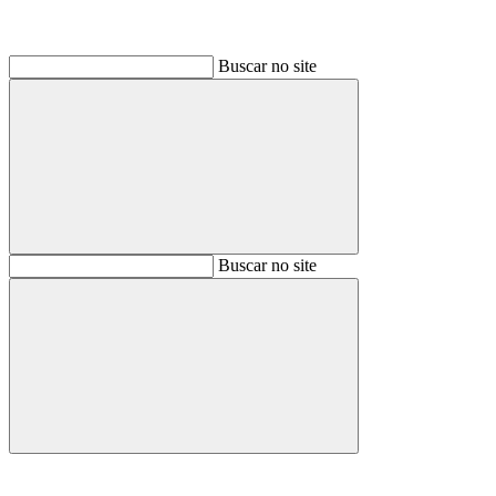
Buscar no site
Buscar
Buscar no site
Buscar
Aumentar fonte