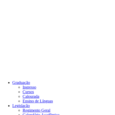
Link para o Youtube
Graduação
Ingresso
Cursos
Calourada
Ensino de Línguas
Legislação
Regimento Geral
Calendário Acadêmico