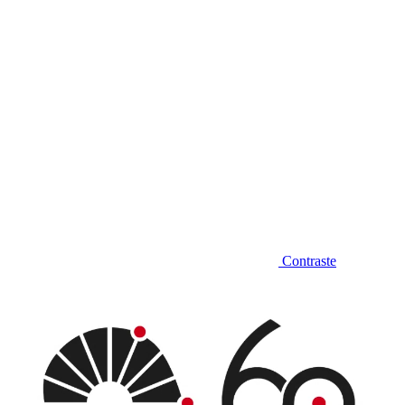
Contraste