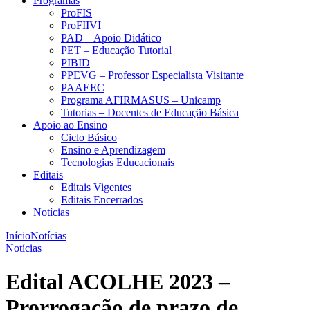
Programas
ProFIS
ProFIIVI
PAD – Apoio Didático
PET – Educação Tutorial
PIBID
PPEVG – Professor Especialista Visitante
PAAEEC
Programa AFIRMASUS – Unicamp
Tutorias – Docentes de Educação Básica
Apoio ao Ensino
Ciclo Básico
Ensino e Aprendizagem
Tecnologias Educacionais
Editais
Editais Vigentes
Editais Encerrados
Notícias
Início
Notícias
Notícias
Edital ACOLHE 2023 –
Prorrogação de prazo de