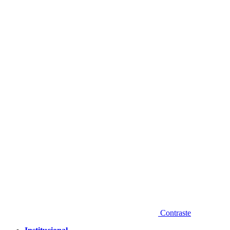
Diminuir fonte
Contraste