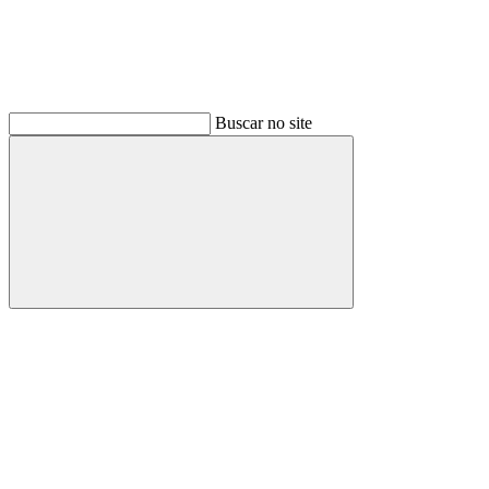
Buscar no site
Buscar
Link para o Facebook
Link para o Instagram