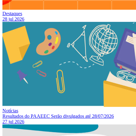
Destaques
28 jul 2026
Notícias
Resultados do PAAEEC Serão divulgados até 28/07/2026
27 jul 2026