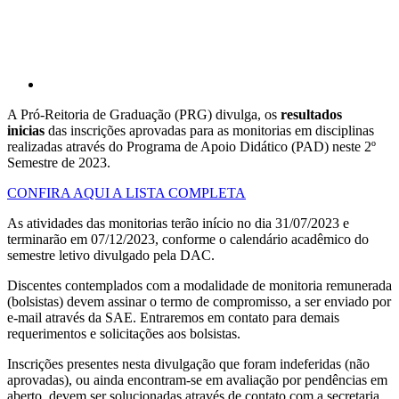
A Pró-Reitoria de Graduação (PRG) divulga, os
resultados
inicias
das inscrições aprovadas para as monitorias em disciplinas
realizadas através do Programa de Apoio Didático (PAD) neste 2º
Semestre de 2023.
CONFIRA AQUI A LISTA COMPLETA
As atividades das monitorias terão início no dia 31/07/2023 e
terminarão em 07/12/2023, conforme o calendário acadêmico do
semestre letivo divulgado pela DAC.
Discentes contemplados com a modalidade de monitoria remunerada
(bolsistas) devem assinar o termo de compromisso, a ser enviado por
e-mail através da SAE. Entraremos em contato para demais
requerimentos e solicitações aos bolsistas.
Inscrições presentes nesta divulgação que foram indeferidas (não
aprovadas), ou ainda encontram-se em avaliação por pendências em
aberto, devem ser solucionadas através de contato com a secretaria