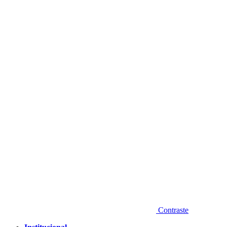
Diminuir fonte
Contraste