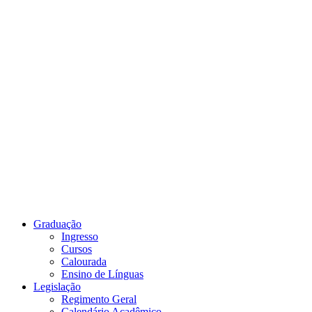
Link para o Youtube
Graduação
Ingresso
Cursos
Calourada
Ensino de Línguas
Legislação
Regimento Geral
Calendário Acadêmico