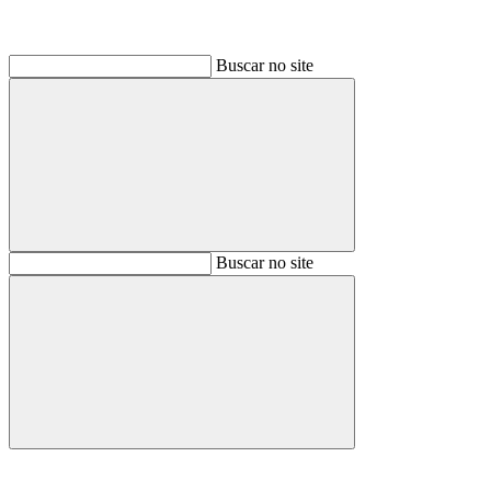
Buscar no site
Buscar
Buscar no site
Buscar
Aumentar fonte