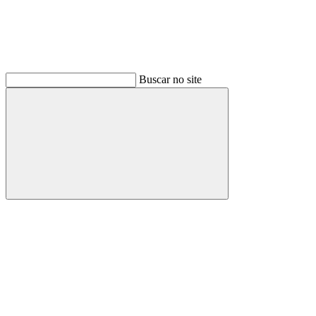
Buscar no site
Buscar
Link para o Facebook
Link para o Instagram