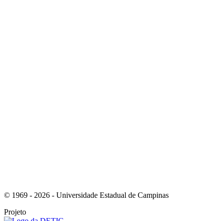
Link para o Instagram
Link para o Youtube
© 1969 - 2026 - Universidade Estadual de Campinas
Projeto