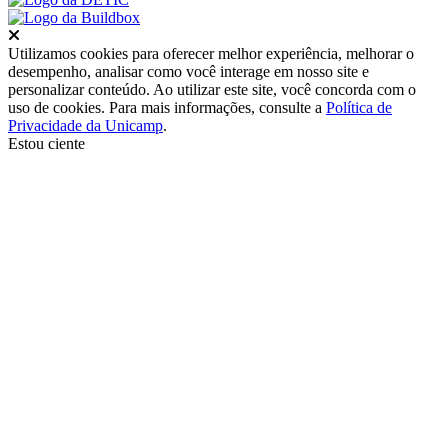
Fechar
Utilizamos cookies para oferecer melhor experiência, melhorar o
desempenho, analisar como você interage em nosso site e
personalizar conteúdo. Ao utilizar este site, você concorda com o
uso de cookies. Para mais informações, consulte a
Política de
Privacidade da Unicamp
.
Estou ciente
Ir para o topo