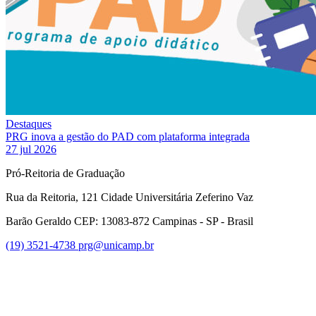
Destaques
PRG inova a gestão do PAD com plataforma integrada
27 jul 2026
Pró-Reitoria de Graduação
Rua da Reitoria, 121 Cidade Universitária Zeferino Vaz
Barão Geraldo CEP: 13083-872 Campinas - SP - Brasil
(19) 3521-4738
prg@unicamp.br
Link para o Facebook