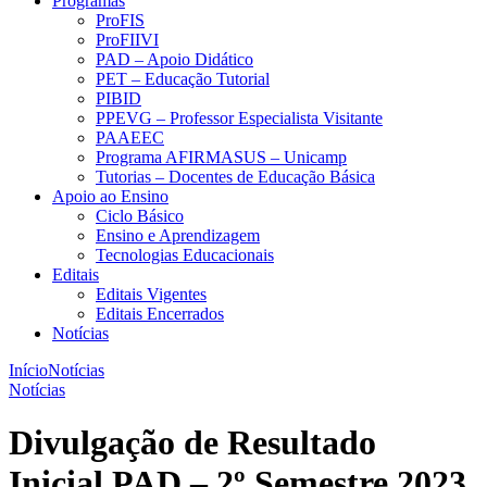
Programas
ProFIS
ProFIIVI
PAD – Apoio Didático
PET – Educação Tutorial
PIBID
PPEVG – Professor Especialista Visitante
PAAEEC
Programa AFIRMASUS – Unicamp
Tutorias – Docentes de Educação Básica
Apoio ao Ensino
Ciclo Básico
Ensino e Aprendizagem
Tecnologias Educacionais
Editais
Editais Vigentes
Editais Encerrados
Notícias
Início
Notícias
Notícias
Divulgação de Resultado
Inicial PAD – 2º Semestre 2023