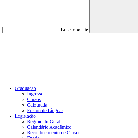
Buscar no site
Link para o Faceboo
Graduação
Ingresso
Cursos
Calourada
Ensino de Línguas
Legislação
Regimento Geral
Calendário Acadêmico
Reconhecimento de Curso