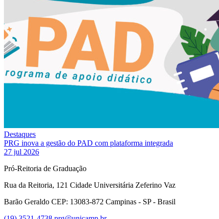
Destaques
PRG inova a gestão do PAD com plataforma integrada
27 jul 2026
Pró-Reitoria de Graduação
Rua da Reitoria, 121 Cidade Universitária Zeferino Vaz
Barão Geraldo CEP: 13083-872 Campinas - SP - Brasil
(19) 3521-4738
prg@unicamp.br