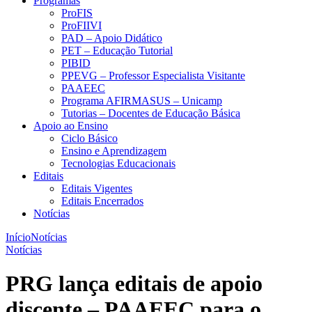
Programas
ProFIS
ProFIIVI
PAD – Apoio Didático
PET – Educação Tutorial
PIBID
PPEVG – Professor Especialista Visitante
PAAEEC
Programa AFIRMASUS – Unicamp
Tutorias – Docentes de Educação Básica
Apoio ao Ensino
Ciclo Básico
Ensino e Aprendizagem
Tecnologias Educacionais
Editais
Editais Vigentes
Editais Encerrados
Notícias
Início
Notícias
Notícias
PRG lança editais de apoio
discente – PAAEEC para o