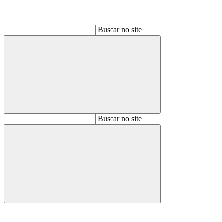
Buscar no site
Buscar
Buscar no site
Buscar
Aumentar fonte