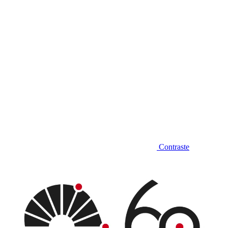
Contraste