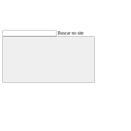
Buscar no site
Buscar
Link para o Facebook
Link para o Instagram