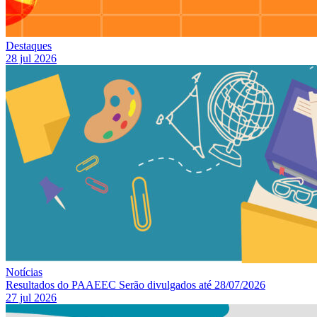
Destaques
28 jul 2026
Notícias
Resultados do PAAEEC Serão divulgados até 28/07/2026
27 jul 2026