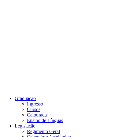
Link para o Youtube
Graduação
Ingresso
Cursos
Calourada
Ensino de Línguas
Legislação
Regimento Geral
Calendário Acadêmico