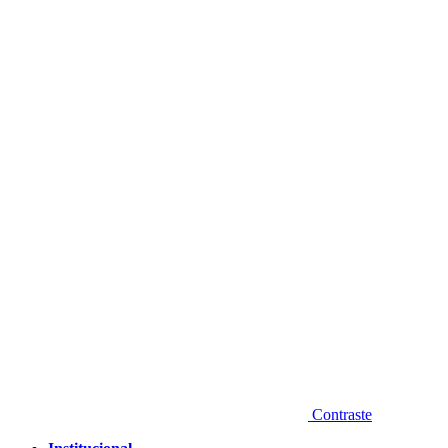
Diminuir fonte
Contraste