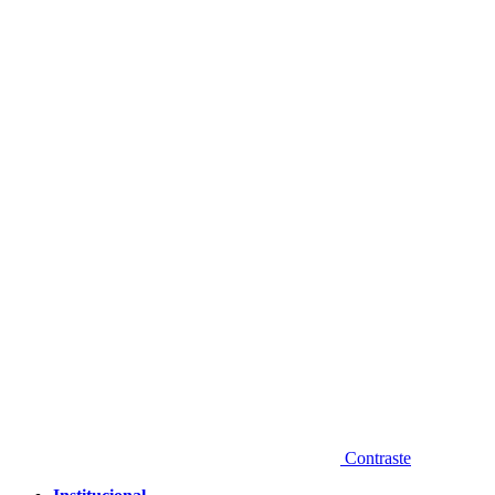
Diminuir fonte
Contraste