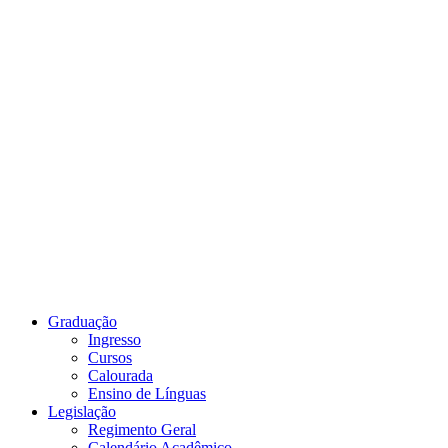
Link para o Youtube
Graduação
Ingresso
Cursos
Calourada
Ensino de Línguas
Legislação
Regimento Geral
Calendário Acadêmico