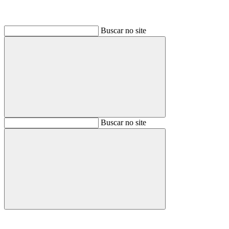
Buscar no site
Buscar
Buscar no site
Buscar
Aumentar fonte