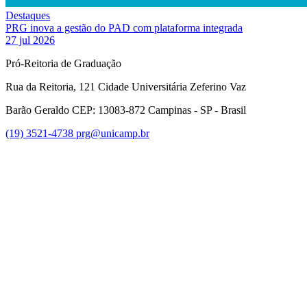
Destaques
PRG inova a gestão do PAD com plataforma integrada
27 jul 2026
Pró-Reitoria de Graduação
Rua da Reitoria, 121 Cidade Universitária Zeferino Vaz
Barão Geraldo CEP: 13083-872 Campinas - SP - Brasil
(19) 3521-4738
prg@unicamp.br
Link para o Facebook
Link para o Instagram