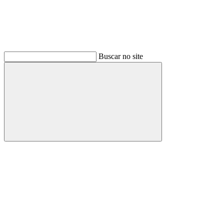
Buscar no site
Buscar
Link para o Facebook
Link para o Instagram