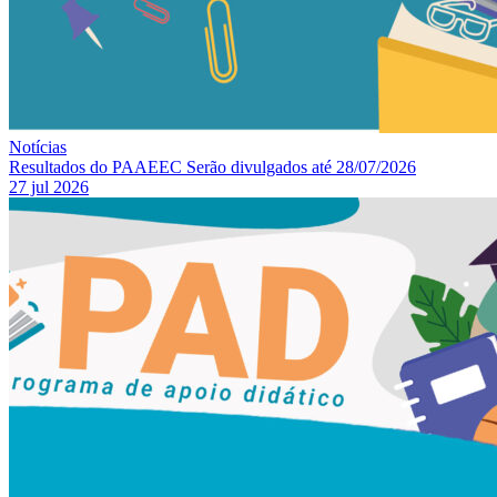
Notícias
Resultados do PAAEEC Serão divulgados até 28/07/2026
27 jul 2026