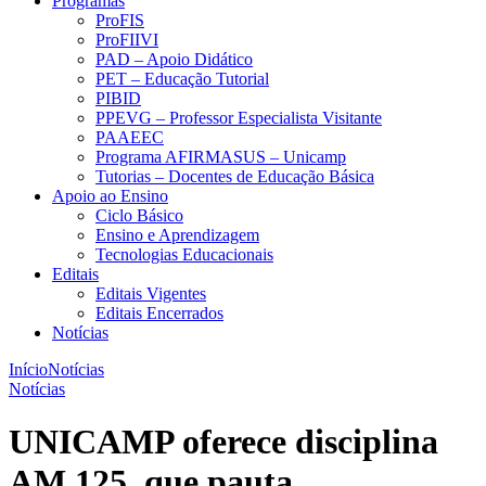
Programas
ProFIS
ProFIIVI
PAD – Apoio Didático
PET – Educação Tutorial
PIBID
PPEVG – Professor Especialista Visitante
PAAEEC
Programa AFIRMASUS – Unicamp
Tutorias – Docentes de Educação Básica
Apoio ao Ensino
Ciclo Básico
Ensino e Aprendizagem
Tecnologias Educacionais
Editais
Editais Vigentes
Editais Encerrados
Notícias
Início
Notícias
Notícias
UNICAMP oferece disciplina
AM 125, que pauta