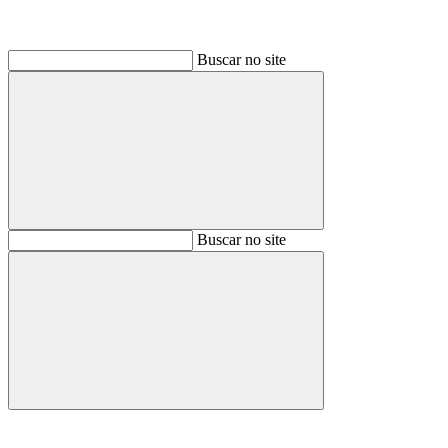
Buscar no site
Buscar
Buscar no site
Buscar
Aumentar fonte