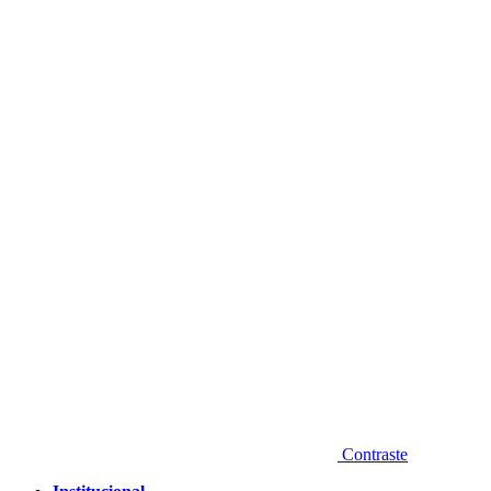
Diminuir fonte
Contraste