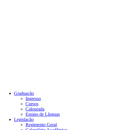
Link para o Youtube
Graduação
Ingresso
Cursos
Calourada
Ensino de Línguas
Legislação
Regimento Geral
Calendário Acadêmico