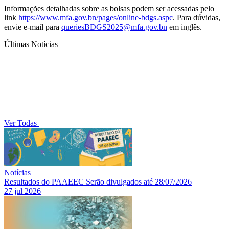
Informações detalhadas sobre as bolsas podem ser acessadas pelo
link
https://www.mfa.gov.bn/pages/online-bdgs.aspc
. Para dúvidas,
envie e-mail para
queriesBDGS2025@mfa.gov.bn
em inglês.
Últimas Notícias
Ver Todas
Notícias
Resultados do PAAEEC Serão divulgados até 28/07/2026
27 jul 2026