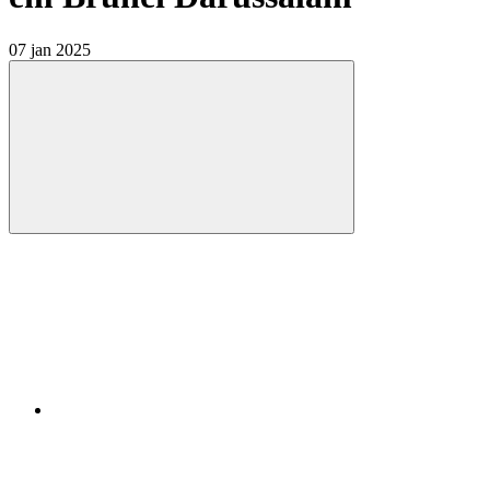
07 jan 2025
Compartilhar
Compartilhar po
Compartilhar n