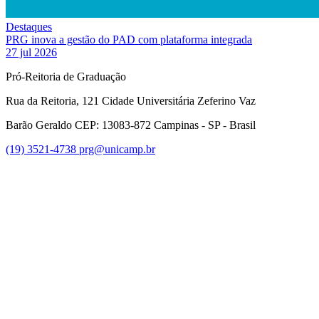
Destaques
PRG inova a gestão do PAD com plataforma integrada
27 jul 2026
Pró-Reitoria de Graduação
Rua da Reitoria, 121 Cidade Universitária Zeferino Vaz
Barão Geraldo CEP: 13083-872 Campinas - SP - Brasil
(19) 3521-4738
prg@unicamp.br
Link para o Facebook
Link para o Instagram