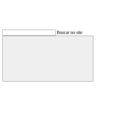
Buscar no site
Buscar
Link para o Facebook
Link para o Instagram