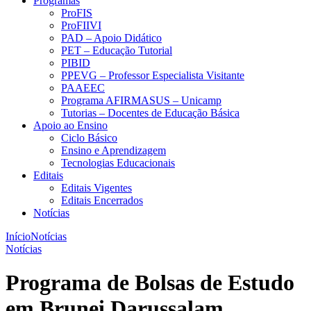
Programas
ProFIS
ProFIIVI
PAD – Apoio Didático
PET – Educação Tutorial
PIBID
PPEVG – Professor Especialista Visitante
PAAEEC
Programa AFIRMASUS – Unicamp
Tutorias – Docentes de Educação Básica
Apoio ao Ensino
Ciclo Básico
Ensino e Aprendizagem
Tecnologias Educacionais
Editais
Editais Vigentes
Editais Encerrados
Notícias
Início
Notícias
Notícias
Programa de Bolsas de Estudo
em Brunei Darussalam