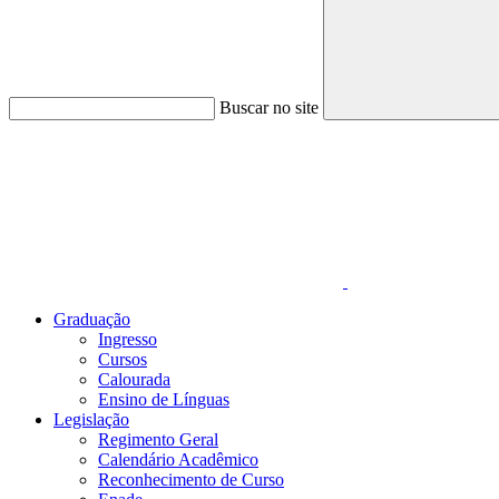
Buscar no site
Link para o Faceboo
Graduação
Ingresso
Cursos
Calourada
Ensino de Línguas
Legislação
Regimento Geral
Calendário Acadêmico
Reconhecimento de Curso