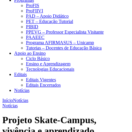
Programas
ProFIS
ProFIIVI
PAD – Apoio Didático
PET – Educação Tutorial
PIBID
PPEVG – Professor Especialista Visitante
PAAEEC
Programa AFIRMASUS – Unicamp
Tutorias – Docentes de Educação Básica
Apoio ao Ensino
Ciclo Básico
Ensino e Aprendizagem
Tecnologias Educacionais
Editais
Editais Vigentes
Editais Encerrados
Notícias
Início
Notícias
Notícias
Projeto Skate-Campus,
vivência e aprendizado