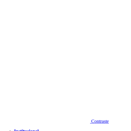
Diminuir fonte
Contraste