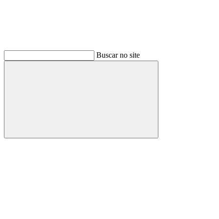
Buscar no site
Buscar
Link para o Facebook
Link para o Instagram