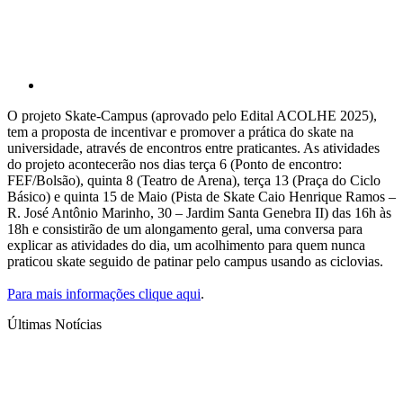
O projeto Skate-Campus (aprovado pelo Edital ACOLHE 2025),
tem a proposta de incentivar e promover a prática do skate na
universidade, através de encontros entre praticantes. As atividades
do projeto acontecerão nos dias terça 6 (Ponto de encontro:
FEF/Bolsão), quinta 8 (Teatro de Arena), terça 13 (Praça do Ciclo
Básico) e quinta 15 de Maio (Pista de Skate Caio Henrique Ramos –
R. José Antônio Marinho, 30 – Jardim Santa Genebra II) das 16h às
18h e consistirão de um alongamento geral, uma conversa para
explicar as atividades do dia, um acolhimento para quem nunca
praticou skate seguido de patinar pelo campus usando as ciclovias.
Para mais informações clique aqui
.
Últimas Notícias