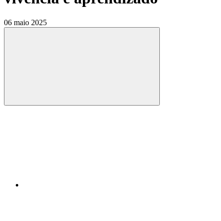
06 maio 2025
Compartilhar
Compartilhar po
Compartilhar n