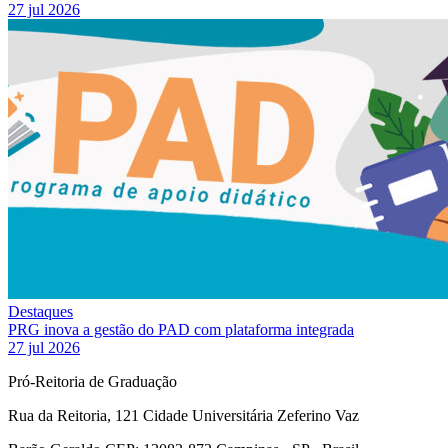
27 jul 2026
Destaques
PRG inova a gestão do PAD com plataforma integrada
27 jul 2026
Pró-Reitoria de Graduação
Rua da Reitoria, 121 Cidade Universitária Zeferino Vaz