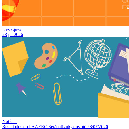
Destaques
28 jul 2026
Notícias
Resultados do PAAEEC Serão divulgados até 28/07/2026