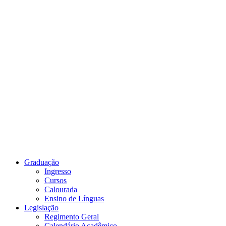
Link para o Youtube
Graduação
Ingresso
Cursos
Calourada
Ensino de Línguas
Legislação
Regimento Geral
Calendário Acadêmico