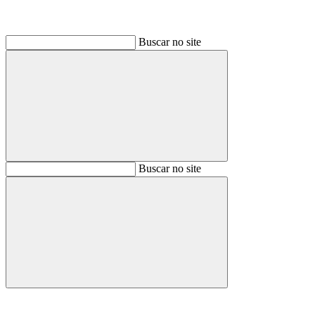
Buscar no site
Buscar
Buscar no site
Buscar
Aumentar fonte