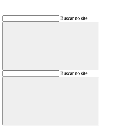
Buscar no site
Buscar
Buscar no site
Buscar
Aumentar fonte