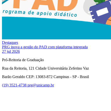
Destaques
PRG inova a gestão do PAD com plataforma integrada
27 jul 2026
Pró-Reitoria de Graduação
Rua da Reitoria, 121 Cidade Universitária Zeferino Vaz
Barão Geraldo CEP: 13083-872 Campinas - SP - Brasil
(19) 3521-4738
prg@unicamp.br
Link para o Facebook