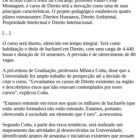
De acordo com o reitor da Unicamp, professor Paulo Cesar
Montagner, o curso de Direito terá a inovação como uma de suas
principais características. O projeto pedagógico estabeleceu quatro
pilares estruturantes: Direitos Humanos, Direito Ambiental,
Propriedade Intelectual e Direito Internacional.
[…]
O curso será diurno, oferecido em tempo integral. Terá como
habilitação o título de bacharel em Direito, com uma carga de 4.440
horas e duração de 10 semestres. A previsão é de oferecimento de 80
vagas.
A pró-reitora de Graduação, professora Mônica Cotta, disse que a
Universidade fez amplo trabalho de prospecção até a decisão de
criar o curso. “Levantamos os cursos de Direito existentes na região
e descobrimos eixos que não estavam contemplados por esses
cursos”, explicou Cotta.
“Estamos entrando em eixos nos quais os milhares de bacharéis (que
estão sendo formados) não estão entrando. Estamos, portanto,
oferecendo à sociedade um elemento que é raro”, acrescentou.
Segundo Cotta, a partir dos eixos temáticos, será realizado um
mapeamento das atividades já desenvolvidas na Universidade,
identificando grupos de pesquisa e iniciativas existentes que possam