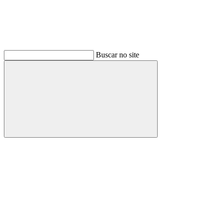
Buscar no site
Buscar
Link para o Facebook
Link para o Instagram