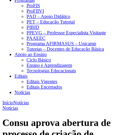
Programas
ProFIS
ProFIIVI
PAD – Apoio Didático
PET – Educação Tutorial
PIBID
PPEVG – Professor Especialista Visitante
PAAEEC
Programa AFIRMASUS – Unicamp
Tutorias – Docentes de Educação Básica
Apoio ao Ensino
Ciclo Básico
Ensino e Aprendizagem
Tecnologias Educacionais
Editais
Editais Vigentes
Editais Encerrados
Notícias
Início
Notícias
Notícias
Consu aprova abertura de
processo de criação de