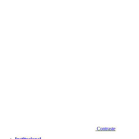
Diminuir fonte
Contraste