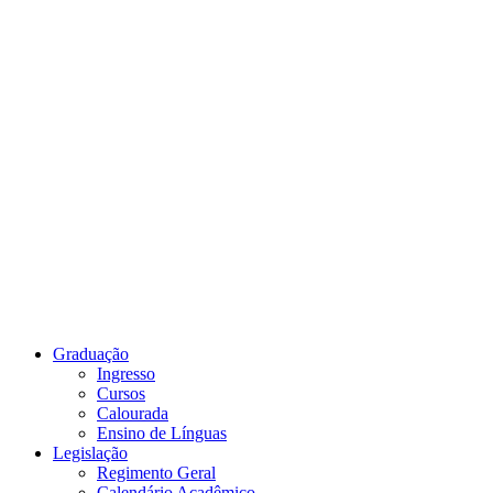
Link para o Youtube
Graduação
Ingresso
Cursos
Calourada
Ensino de Línguas
Legislação
Regimento Geral
Calendário Acadêmico