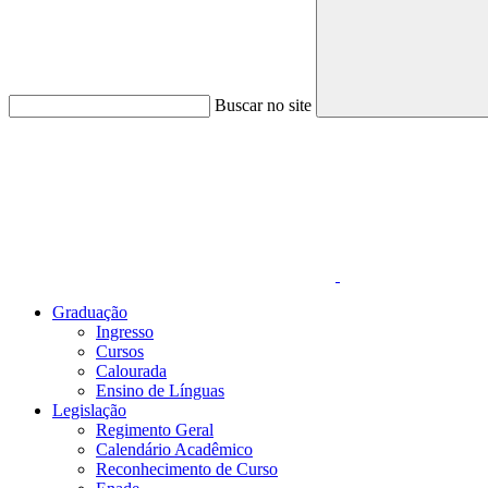
Buscar no site
Link para o Faceboo
Graduação
Ingresso
Cursos
Calourada
Ensino de Línguas
Legislação
Regimento Geral
Calendário Acadêmico
Reconhecimento de Curso