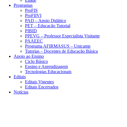
Enade
Programas
ProFIS
ProFIIVI
PAD – Apoio Didático
PET – Educação Tutorial
PIBID
PPEVG – Professor Especialista Visitante
PAAEEC
Programa AFIRMASUS – Unicamp
Tutorias – Docentes de Educação Básica
Apoio ao Ensino
Ciclo Básico
Ensino e Aprendizagem
Tecnologias Educacionais
Editais
Editais Vigentes
Editais Encerrados
Notícias
Menu