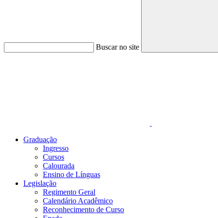
Buscar no site
Link para o Faceboo
Graduação
Ingresso
Cursos
Calourada
Ensino de Línguas
Legislação
Regimento Geral
Calendário Acadêmico
Reconhecimento de Curso