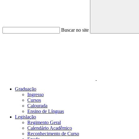
Buscar no site
Link para o Faceboo
Graduação
Ingresso
Cursos
Calourada
Ensino de Línguas
Legislação
Regimento Geral
Calendário Acadêmico
Reconhecimento de Curso