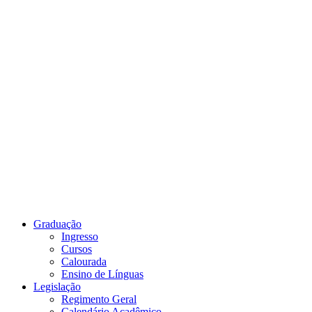
Link para o Youtube
Graduação
Ingresso
Cursos
Calourada
Ensino de Línguas
Legislação
Regimento Geral
Calendário Acadêmico