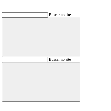
Buscar no site
Buscar
Buscar no site
Buscar
Aumentar fonte