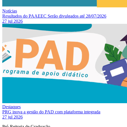
Notícias
Resultados do PAAEEC Serão divulgados até 28/07/2026
27 jul 2026
Destaques
PRG inova a gestão do PAD com plataforma integrada
27 jul 2026
Pró-Reitoria de Graduação