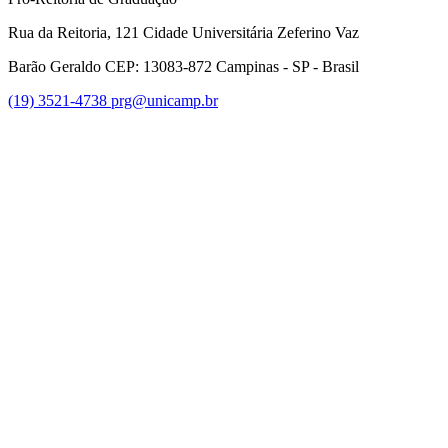
Rua da Reitoria, 121 Cidade Universitária Zeferino Vaz
Barão Geraldo CEP: 13083-872 Campinas - SP - Brasil
(19) 3521-4738
prg@unicamp.br
Link para o Facebook
Link para o Instagram
Link para o Youtube