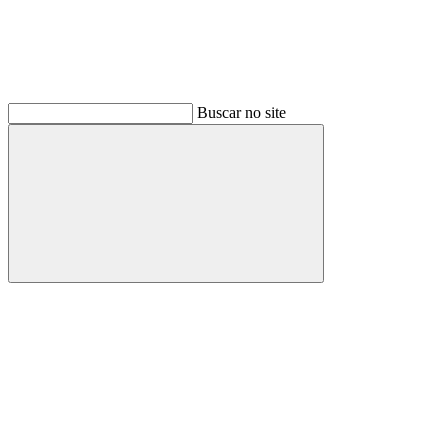
Buscar no site
Buscar
Link para o Facebook
Link para o Instagram