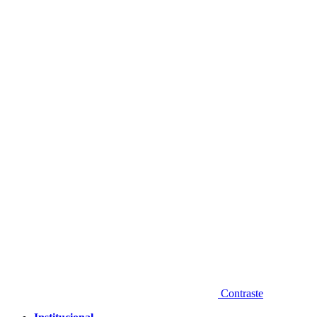
Diminuir fonte
Contraste