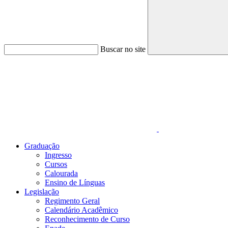
Buscar no site
Link para o Faceboo
Graduação
Ingresso
Cursos
Calourada
Ensino de Línguas
Legislação
Regimento Geral
Calendário Acadêmico
Reconhecimento de Curso