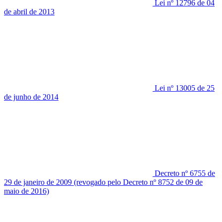
Lei nº 12796 de 04
de abril de 2013
Lei nº 13005 de 25
de junho de 2014
Decreto nº 6755 de
29 de janeiro de 2009 (revogado pelo Decreto nº 8752 de 09 de
maio de 2016)