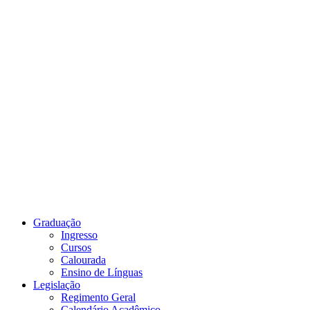
Link para o Youtube
Graduação
Ingresso
Cursos
Calourada
Ensino de Línguas
Legislação
Regimento Geral
Calendário Acadêmico