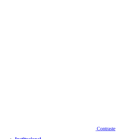
Diminuir fonte
Contraste