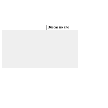
Buscar no site
Buscar
Link para o Facebook
Link para o Instagram