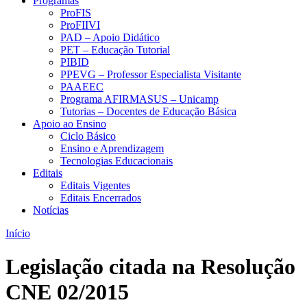
Programas
ProFIS
ProFIIVI
PAD – Apoio Didático
PET – Educação Tutorial
PIBID
PPEVG – Professor Especialista Visitante
PAAEEC
Programa AFIRMASUS – Unicamp
Tutorias – Docentes de Educação Básica
Apoio ao Ensino
Ciclo Básico
Ensino e Aprendizagem
Tecnologias Educacionais
Editais
Editais Vigentes
Editais Encerrados
Notícias
Início
Legislação citada na Resolução
CNE 02/2015