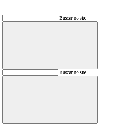
Buscar no site
Buscar
Buscar no site
Buscar
Aumentar fonte