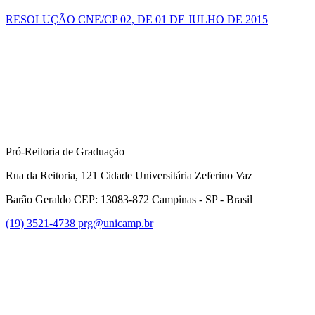
RESOLUÇÃO CNE/CP 02, DE 01 DE JULHO DE 2015
Pró-Reitoria de Graduação
Rua da Reitoria, 121 Cidade Universitária Zeferino Vaz
Barão Geraldo CEP: 13083-872 Campinas - SP - Brasil
(19) 3521-4738
prg@unicamp.br
Link para o Facebook