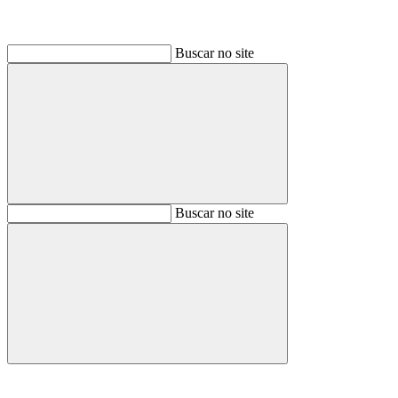
Buscar no site
Buscar
Buscar no site
Buscar
Aumentar fonte