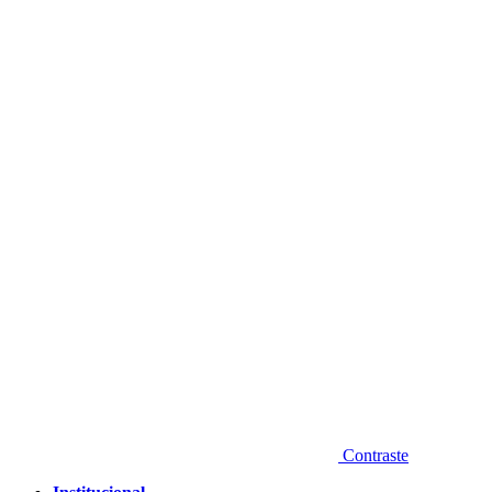
Diminuir fonte
Contraste