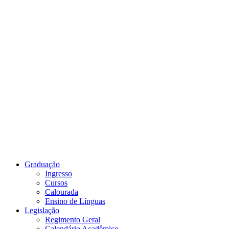
Link para o Youtube
Graduação
Ingresso
Cursos
Calourada
Ensino de Línguas
Legislação
Regimento Geral
Calendário Acadêmico