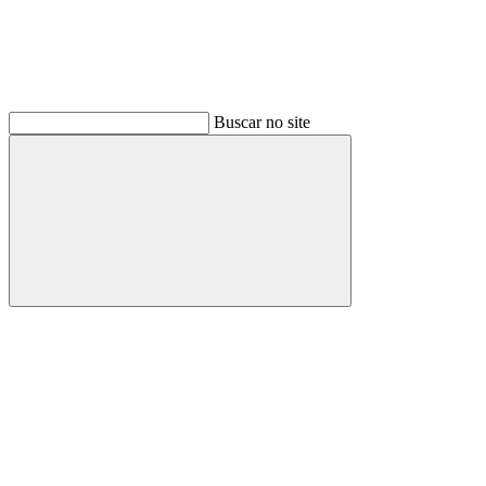
Buscar no site
Buscar
Link para o Facebook
Link para o Instagram