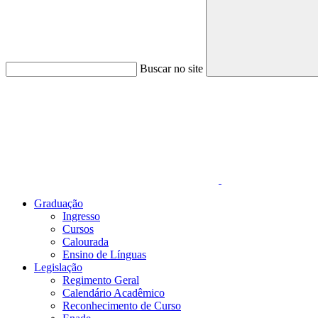
Buscar no site
Link para o Faceboo
Graduação
Ingresso
Cursos
Calourada
Ensino de Línguas
Legislação
Regimento Geral
Calendário Acadêmico
Reconhecimento de Curso