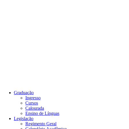
Link para o Youtube
Graduação
Ingresso
Cursos
Calourada
Ensino de Línguas
Legislação
Regimento Geral
Calendário Acadêmico