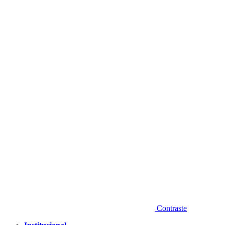
Diminuir fonte
Contraste