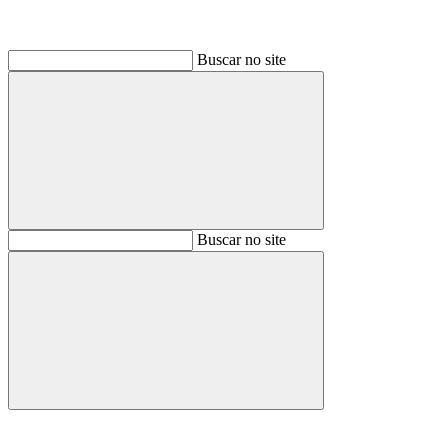
Buscar no site
Buscar
Buscar no site
Buscar
Aumentar fonte