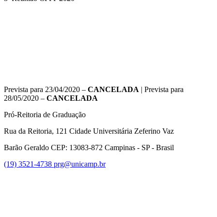
Compartilhar na agen
Prevista para 23/04/2020 –
CANCELADA
| Prevista para
28/05/2020 –
CANCELADA
Pró-Reitoria de Graduação
Rua da Reitoria, 121 Cidade Universitária Zeferino Vaz
Barão Geraldo CEP: 13083-872 Campinas - SP - Brasil
(19) 3521-4738
prg@unicamp.br
Link para o Facebook