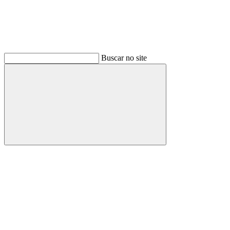
Buscar no site
Buscar
Link para o Facebook
Link para o Instagram