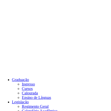
Link para o Youtube
Graduação
Ingresso
Cursos
Calourada
Ensino de Línguas
Legislação
Regimento Geral
Calendário Acadêmico