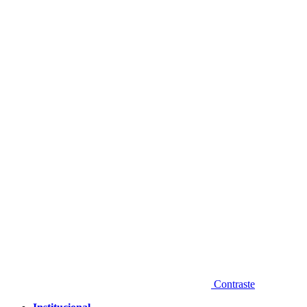
Diminuir fonte
Contraste