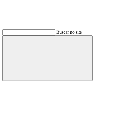
Buscar no site
Buscar
Link para o Facebook
Link para o Instagram