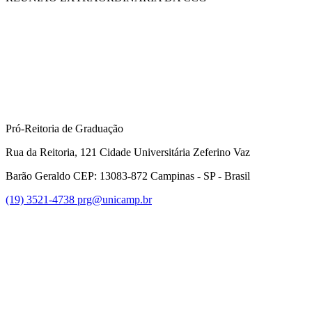
Compartilhar na agen
Pró-Reitoria de Graduação
Rua da Reitoria, 121 Cidade Universitária Zeferino Vaz
Barão Geraldo CEP: 13083-872 Campinas - SP - Brasil
(19) 3521-4738
prg@unicamp.br
Link para o Facebook