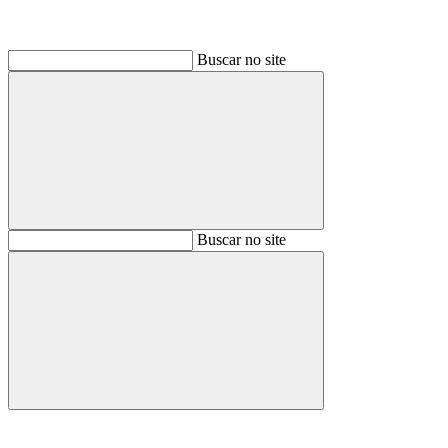
Buscar no site
Buscar
Buscar no site
Buscar
Aumentar fonte