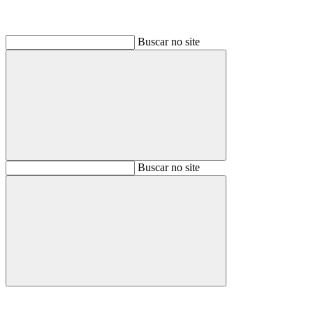
Buscar no site
Buscar
Buscar no site
Buscar
Aumentar fonte