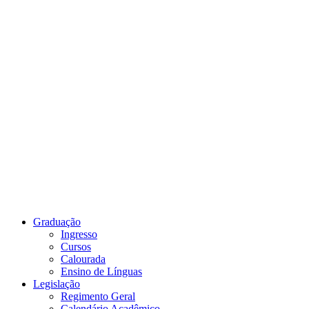
Link para o Youtube
Graduação
Ingresso
Cursos
Calourada
Ensino de Línguas
Legislação
Regimento Geral
Calendário Acadêmico