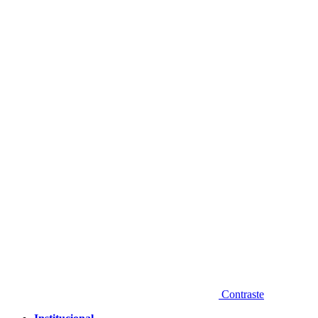
Diminuir fonte
Contraste