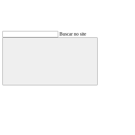
Buscar no site
Buscar
Link para o Facebook
Link para o Instagram