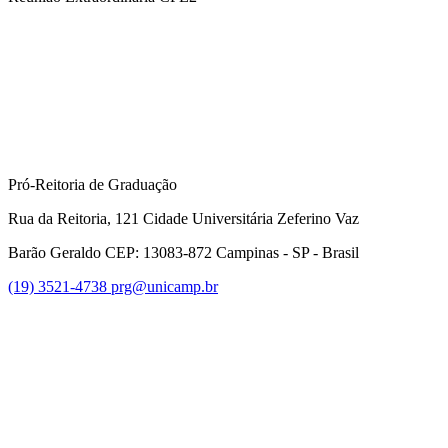
Compartilhar na agen
Pró-Reitoria de Graduação
Rua da Reitoria, 121 Cidade Universitária Zeferino Vaz
Barão Geraldo CEP: 13083-872 Campinas - SP - Brasil
(19) 3521-4738
prg@unicamp.br
Link para o Facebook