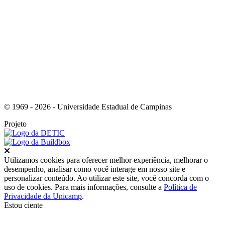
Link para o Youtube
© 1969 - 2026 - Universidade Estadual de Campinas
Projeto
Fechar
Utilizamos cookies para oferecer melhor experiência, melhorar o
desempenho, analisar como você interage em nosso site e
personalizar conteúdo. Ao utilizar este site, você concorda com o
uso de cookies. Para mais informações, consulte a
Política de
Privacidade da Unicamp
.
Estou ciente
Ir para o topo