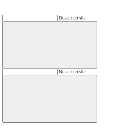
Buscar no site
Buscar
Buscar no site
Buscar
Aumentar fonte