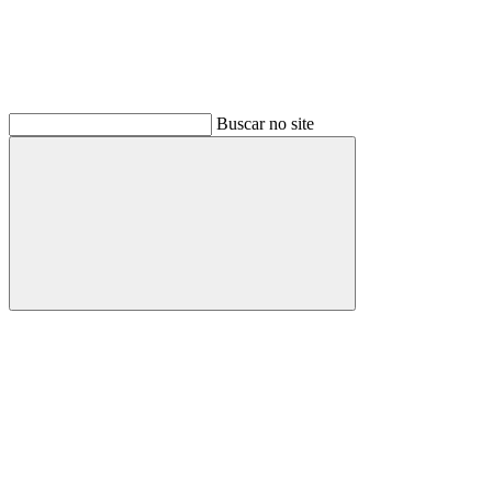
Buscar no site
Buscar
Link para o Facebook
Link para o Instagram