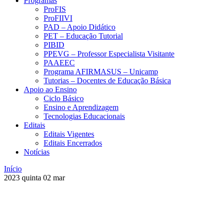
Programas
ProFIS
ProFIIVI
PAD – Apoio Didático
PET – Educação Tutorial
PIBID
PPEVG – Professor Especialista Visitante
PAAEEC
Programa AFIRMASUS – Unicamp
Tutorias – Docentes de Educação Básica
Apoio ao Ensino
Ciclo Básico
Ensino e Aprendizagem
Tecnologias Educacionais
Editais
Editais Vigentes
Editais Encerrados
Notícias
Início
2023
quinta
02
mar