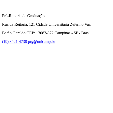
Pró-Reitoria de Graduação
Rua da Reitoria, 121 Cidade Universitária Zeferino Vaz
Barão Geraldo CEP: 13083-872 Campinas - SP - Brasil
(19) 3521-4738
prg@unicamp.br
Link para o Facebook
Link para o Instagram