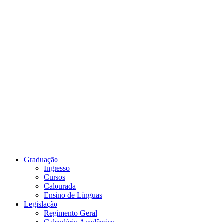
Link para o Youtube
Graduação
Ingresso
Cursos
Calourada
Ensino de Línguas
Legislação
Regimento Geral
Calendário Acadêmico