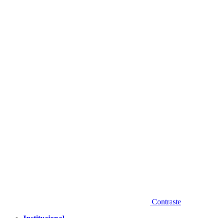
Diminuir fonte
Contraste