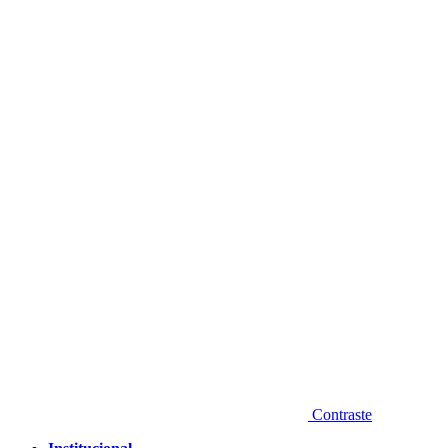
Diminuir fonte
Contraste