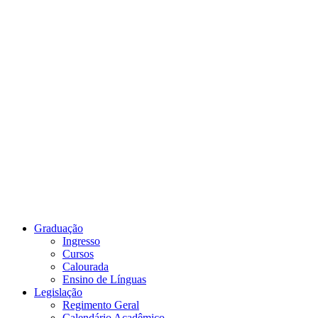
Link para o Youtube
Graduação
Ingresso
Cursos
Calourada
Ensino de Línguas
Legislação
Regimento Geral
Calendário Acadêmico