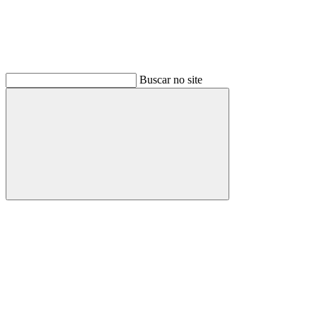
Buscar no site
Buscar
Link para o Facebook
Link para o Instagram