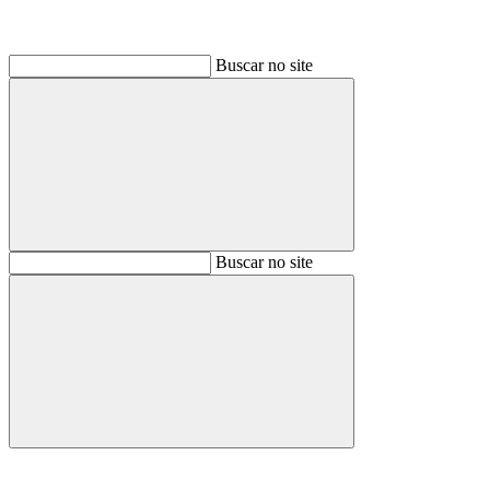
Buscar no site
Buscar
Buscar no site
Buscar
Aumentar fonte