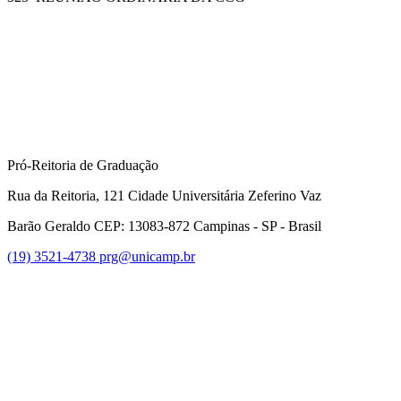
Compartilhar na agen
Pró-Reitoria de Graduação
Rua da Reitoria, 121 Cidade Universitária Zeferino Vaz
Barão Geraldo CEP: 13083-872 Campinas - SP - Brasil
(19) 3521-4738
prg@unicamp.br
Link para o Facebook