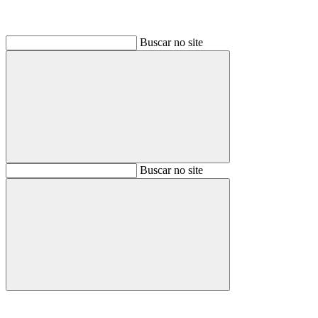
Buscar no site
Buscar
Buscar no site
Buscar
Aumentar fonte