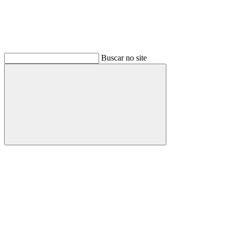
Buscar no site
Buscar
Link para o Facebook
Link para o Instagram