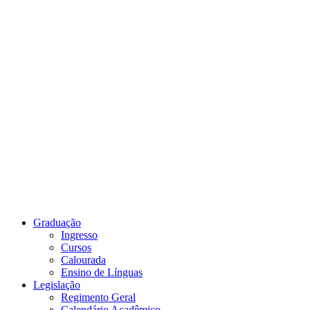
Link para o Youtube
Graduação
Ingresso
Cursos
Calourada
Ensino de Línguas
Legislação
Regimento Geral
Calendário Acadêmico