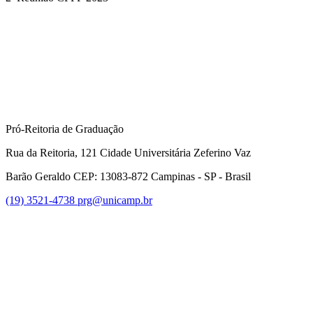
Compartilhar na agen
Pró-Reitoria de Graduação
Rua da Reitoria, 121 Cidade Universitária Zeferino Vaz
Barão Geraldo CEP: 13083-872 Campinas - SP - Brasil
(19) 3521-4738
prg@unicamp.br
Link para o Facebook