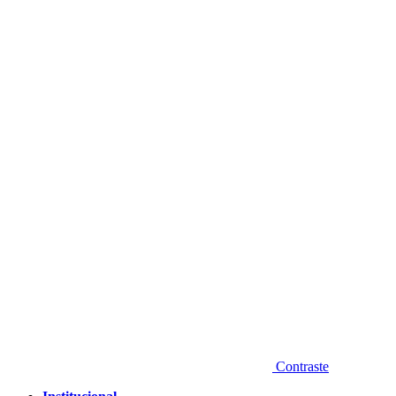
Diminuir fonte
Contraste