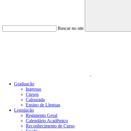
Buscar no site
Link para o Faceboo
Graduação
Ingresso
Cursos
Calourada
Ensino de Línguas
Legislação
Regimento Geral
Calendário Acadêmico
Reconhecimento de Curso