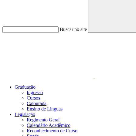
Buscar no site
Link para o Faceboo
Graduação
Ingresso
Cursos
Calourada
Ensino de Línguas
Legislação
Regimento Geral
Calendário Acadêmico
Reconhecimento de Curso