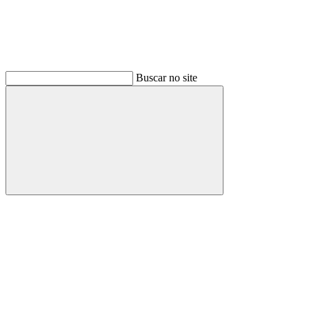
Buscar no site
Buscar
Link para o Facebook
Link para o Instagram