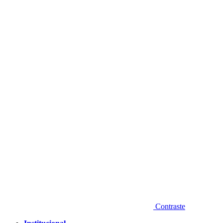
Diminuir fonte
Contraste