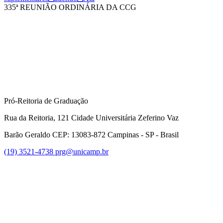
335ª REUNIÃO ORDINÁRIA DA CCG
Compartilhar na agen
Pró-Reitoria de Graduação
Rua da Reitoria, 121 Cidade Universitária Zeferino Vaz
Barão Geraldo CEP: 13083-872 Campinas - SP - Brasil
(19) 3521-4738
prg@unicamp.br
Link para o Facebook