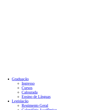
Link para o Youtube
Graduação
Ingresso
Cursos
Calourada
Ensino de Línguas
Legislação
Regimento Geral
Calendário Acadêmico