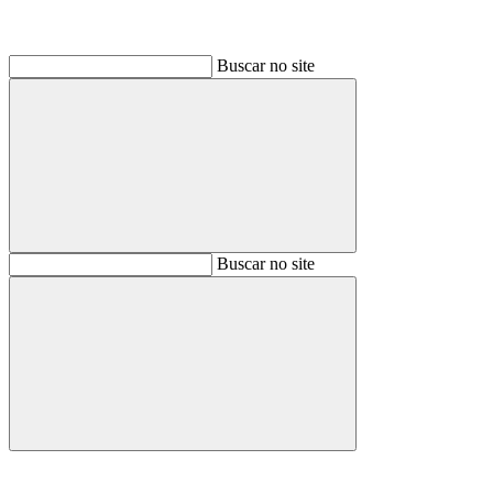
Buscar no site
Buscar
Buscar no site
Buscar
Aumentar fonte