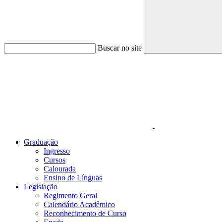
Buscar no site
Link para o Faceboo
Graduação
Ingresso
Cursos
Calourada
Ensino de Línguas
Legislação
Regimento Geral
Calendário Acadêmico
Reconhecimento de Curso