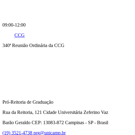
09:00-12:00
CCG
340ª Reunião Ordinária da CCG
Compartilhar na agen
Pró-Reitoria de Graduação
Rua da Reitoria, 121 Cidade Universitária Zeferino Vaz
Barão Geraldo CEP: 13083-872 Campinas - SP - Brasil
(19) 3521-4738
prg@unicamp.br