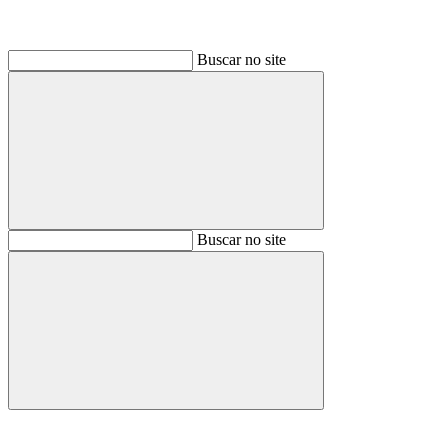
Buscar no site
Buscar
Buscar no site
Buscar
Aumentar fonte