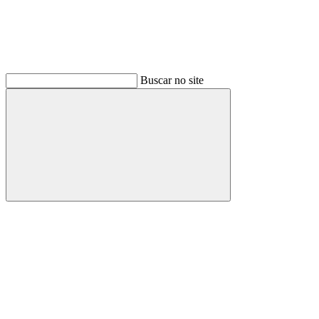
Buscar no site
Buscar
Link para o Facebook
Link para o Instagram