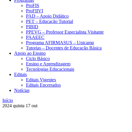
Programas
ProFIS
ProFIIVI
PAD – Apoio Didático
PET – Educação Tutorial
PIBID
PPEVG – Professor Especialista Visitante
PAAEEC
Programa AFIRMASUS – Unicamp
Tutorias – Docentes de Educação Básica
Apoio ao Ensino
Ciclo Básico
Ensino e Aprendizagem
Tecnologias Educacionais
Editais
Editais Vigentes
Editais Encerrados
Notícias
Início
2024
quinta
17
out