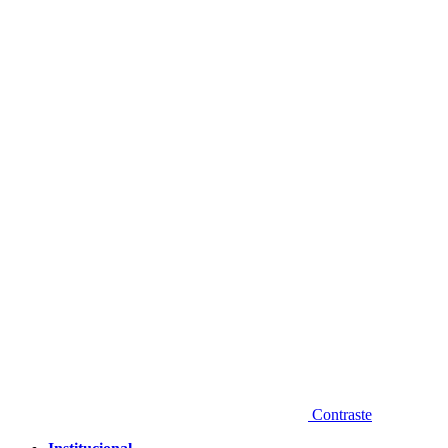
Diminuir fonte
Contraste