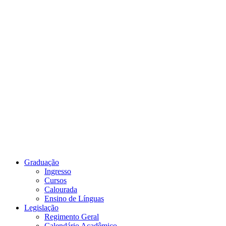
Link para o Youtube
Graduação
Ingresso
Cursos
Calourada
Ensino de Línguas
Legislação
Regimento Geral
Calendário Acadêmico