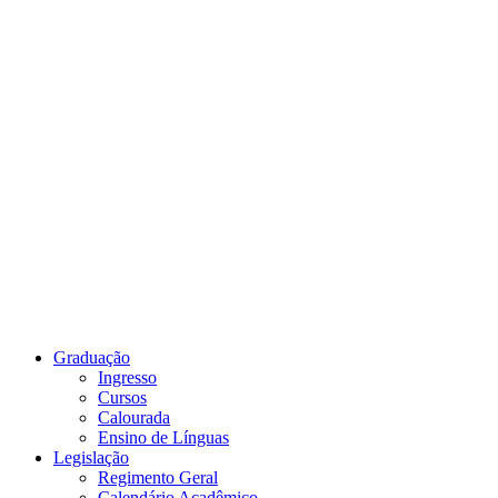
Link para o Youtube
Graduação
Ingresso
Cursos
Calourada
Ensino de Línguas
Legislação
Regimento Geral
Calendário Acadêmico