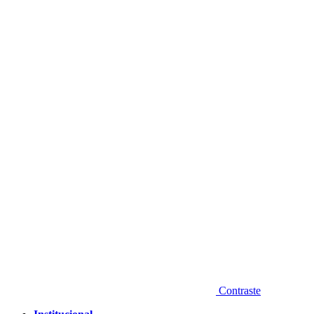
Diminuir fonte
Contraste