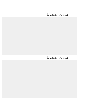
Buscar no site
Buscar
Buscar no site
Buscar
Aumentar fonte