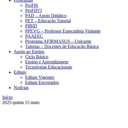
Programas
ProFIS
ProFIIVI
PAD – Apoio Didático
PET – Educação Tutorial
PIBID
PPEVG – Professor Especialista Visitante
PAAEEC
Programa AFIRMASUS – Unicamp
Tutorias – Docentes de Educação Básica
Apoio ao Ensino
Ciclo Básico
Ensino e Aprendizagem
Tecnologias Educacionais
Editais
Editais Vigentes
Editais Encerrados
Notícias
Início
2025
quinta
15
maio