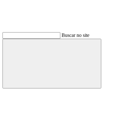
Buscar no site
Buscar
Link para o Facebook
Link para o Instagram