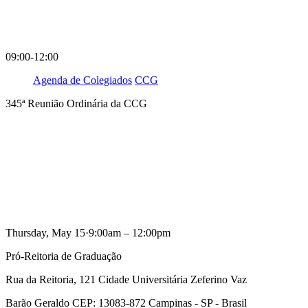
09:00-12:00
Agenda de Colegiados
CCG
345ª Reunião Ordinária da CCG
Compartilhar na agen
Thursday, May 15·9:00am – 12:00pm
Pró-Reitoria de Graduação
Rua da Reitoria, 121 Cidade Universitária Zeferino Vaz
Barão Geraldo CEP: 13083-872 Campinas - SP - Brasil