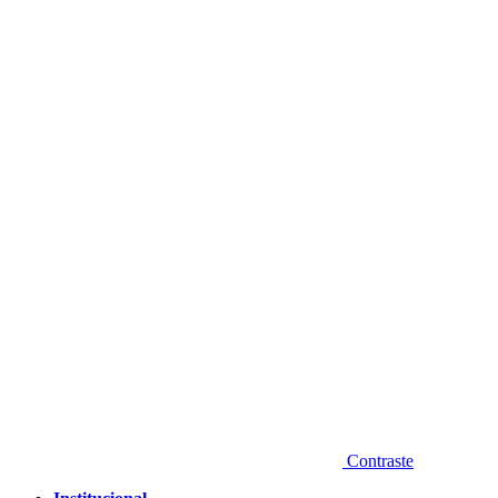
Diminuir fonte
Contraste