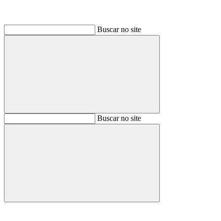
Buscar no site
Buscar
Buscar no site
Buscar
Aumentar fonte