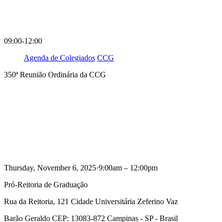
09:00-12:00
Agenda de Colegiados
CCG
350ª Reunião Ordinária da CCG
Compartilhar na agen
Thursday, November 6, 2025·9:00am – 12:00pm
Pró-Reitoria de Graduação
Rua da Reitoria, 121 Cidade Universitária Zeferino Vaz
Barão Geraldo CEP: 13083-872 Campinas - SP - Brasil