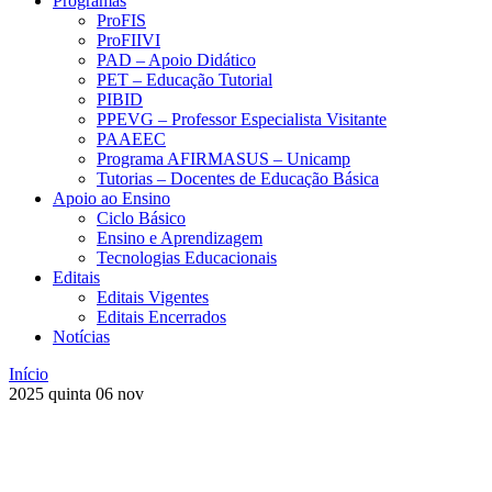
Programas
ProFIS
ProFIIVI
PAD – Apoio Didático
PET – Educação Tutorial
PIBID
PPEVG – Professor Especialista Visitante
PAAEEC
Programa AFIRMASUS – Unicamp
Tutorias – Docentes de Educação Básica
Apoio ao Ensino
Ciclo Básico
Ensino e Aprendizagem
Tecnologias Educacionais
Editais
Editais Vigentes
Editais Encerrados
Notícias
Início
2025
quinta
06
nov