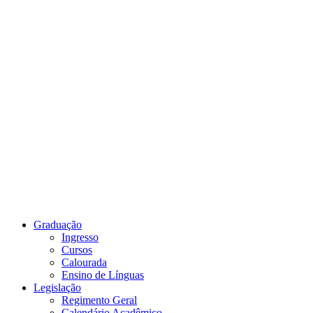
Link para o Youtube
Graduação
Ingresso
Cursos
Calourada
Ensino de Línguas
Legislação
Regimento Geral
Calendário Acadêmico