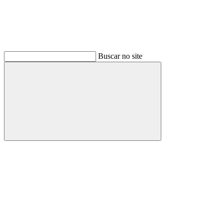
Buscar no site
Buscar
Link para o Facebook
Link para o Instagram