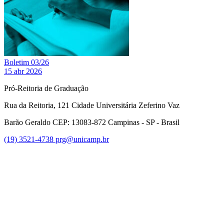
Boletim 03/26
15 abr 2026
Pró-Reitoria de Graduação
Rua da Reitoria, 121 Cidade Universitária Zeferino Vaz
Barão Geraldo CEP: 13083-872 Campinas - SP - Brasil
(19) 3521-4738
prg@unicamp.br
Link para o Facebook