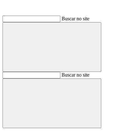
Buscar no site
Buscar
Buscar no site
Buscar
Aumentar fonte