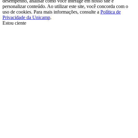
desempenho, analisar como você interage em nosso site e
personalizar conteúdo. Ao utilizar este site, você concorda com o
uso de cookies. Para mais informações, consulte a
Política de
Privacidade da Unicamp
.
Estou ciente
Ir para o topo