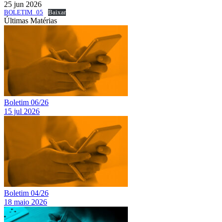
25 jun 2026
BOLETIM_05
Baixar
Últimas Matérias
Boletim 06/26
15 jul 2026
Boletim 04/26
18 maio 2026