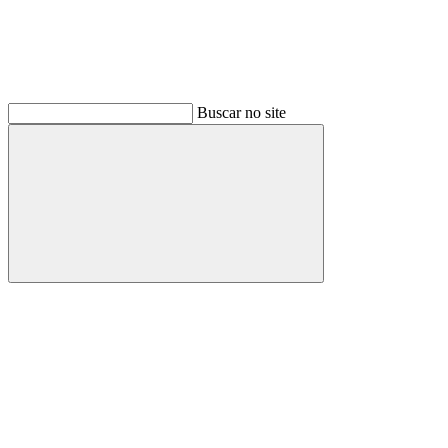
Buscar no site
Buscar
Link para o Facebook
Link para o Instagram