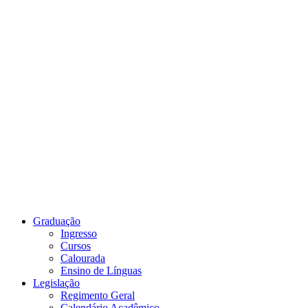
Link para o Youtube
Graduação
Ingresso
Cursos
Calourada
Ensino de Línguas
Legislação
Regimento Geral
Calendário Acadêmico