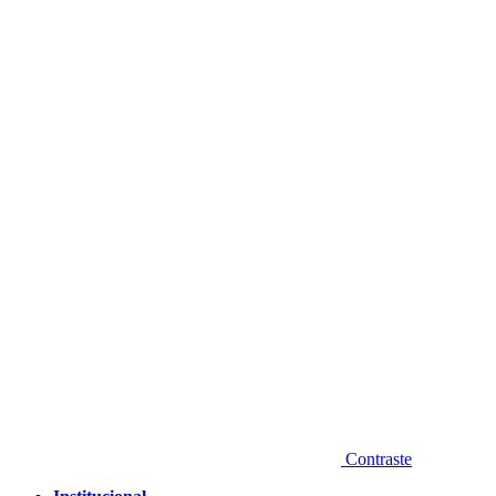
Diminuir fonte
Contraste