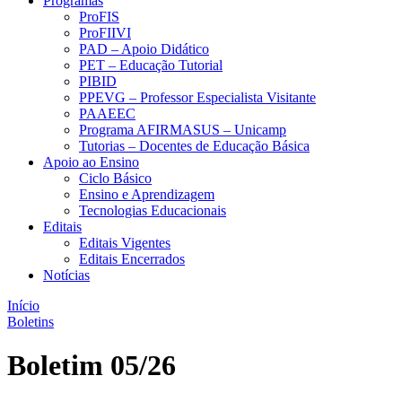
Programas
ProFIS
ProFIIVI
PAD – Apoio Didático
PET – Educação Tutorial
PIBID
PPEVG – Professor Especialista Visitante
PAAEEC
Programa AFIRMASUS – Unicamp
Tutorias – Docentes de Educação Básica
Apoio ao Ensino
Ciclo Básico
Ensino e Aprendizagem
Tecnologias Educacionais
Editais
Editais Vigentes
Editais Encerrados
Notícias
Início
Boletins
Boletim 05/26