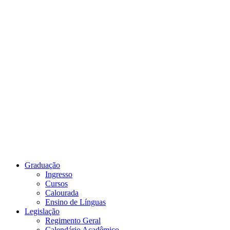
Link para o Youtube
Graduação
Ingresso
Cursos
Calourada
Ensino de Línguas
Legislação
Regimento Geral
Calendário Acadêmico