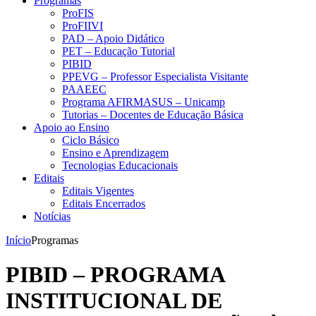
Programas
ProFIS
ProFIIVI
PAD – Apoio Didático
PET – Educação Tutorial
PIBID
PPEVG – Professor Especialista Visitante
PAAEEC
Programa AFIRMASUS – Unicamp
Tutorias – Docentes de Educação Básica
Apoio ao Ensino
Ciclo Básico
Ensino e Aprendizagem
Tecnologias Educacionais
Editais
Editais Vigentes
Editais Encerrados
Notícias
Início
Programas
PIBID – PROGRAMA
INSTITUCIONAL DE