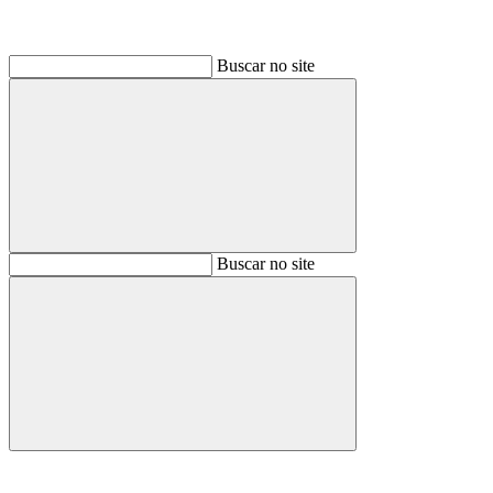
Buscar no site
Buscar
Buscar no site
Buscar
Aumentar fonte