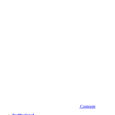
Diminuir fonte
Contraste