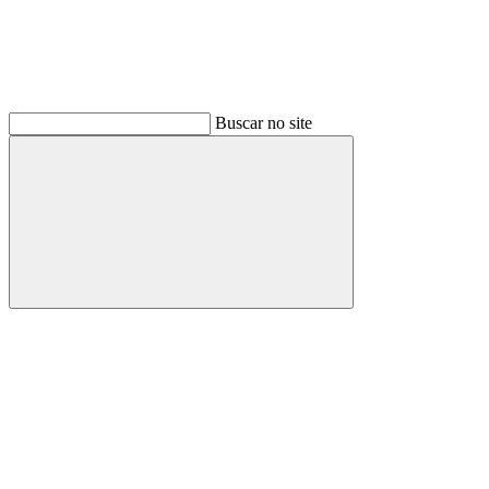
Buscar no site
Buscar
Link para o Facebook
Link para o Instagram