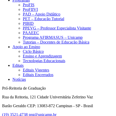
Programas
ProFIS
ProFIIVI
PAD – Apoio Didático
PET – Educação Tutorial
PIBID
PPEVG – Professor Especialista Visitante
PAAEEC
Programa AFIRMASUS – Unicamp
Tutorias – Docentes de Educação Básica
Apoio ao Ensino
Ciclo Básico
Ensino e Aprendizagem
Tecnologias Educacionais
Editais
Editais Vigentes
Editais Encerrados
Notícias
Pró-Reitoria de Graduação
Rua da Reitoria, 121 Cidade Universitária Zeferino Vaz
Barão Geraldo CEP: 13083-872 Campinas - SP - Brasil
(19) 3521-4738
prg@unicamp.br