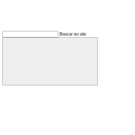
Buscar no site
Buscar
Link para o Facebook
Link para o Instagram