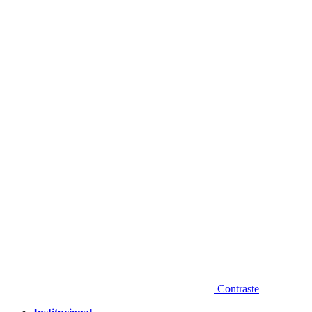
Diminuir fonte
Contraste