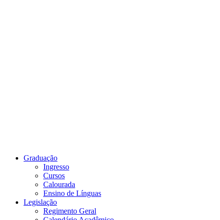
Link para o Youtube
Graduação
Ingresso
Cursos
Calourada
Ensino de Línguas
Legislação
Regimento Geral
Calendário Acadêmico