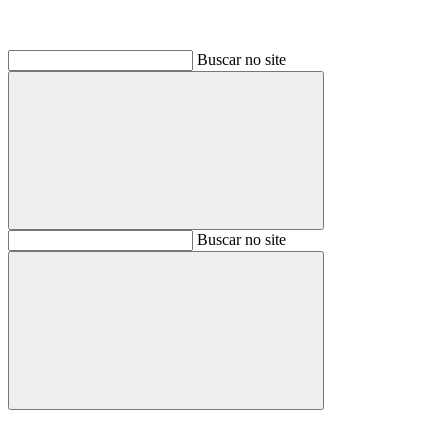
Buscar no site
Buscar
Buscar no site
Buscar
Aumentar fonte