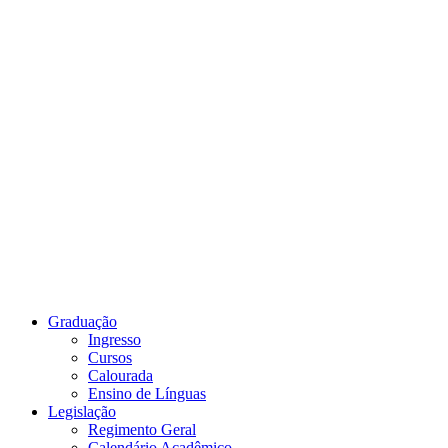
Link para o Youtube
Graduação
Ingresso
Cursos
Calourada
Ensino de Línguas
Legislação
Regimento Geral
Calendário Acadêmico