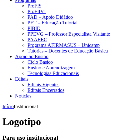
Programas
ProFIS
ProFIIVI
PAD – Apoio Didático
PET – Educação Tutorial
PIBID
PPEVG – Professor Especialista Visitante
PAAEEC
Programa AFIRMASUS – Unicamp
Tutorias – Docentes de Educação Básica
Apoio ao Ensino
Ciclo Básico
Ensino e Aprendizagem
Tecnologias Educacionais
Editais
Editais Vigentes
Editais Encerrados
Notícias
Início
Institucional
Logotipo
Para uso institucional