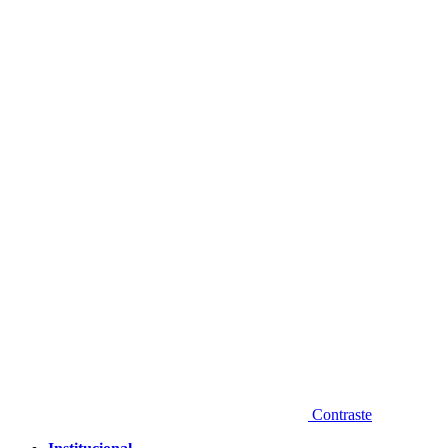
Diminuir fonte
Contraste