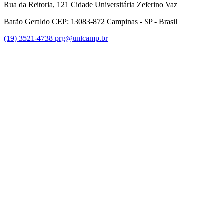
Rua da Reitoria, 121 Cidade Universitária Zeferino Vaz
Barão Geraldo CEP: 13083-872 Campinas - SP - Brasil
(19) 3521-4738
prg@unicamp.br
Link para o Facebook
Link para o Instagram
Link para o Youtube