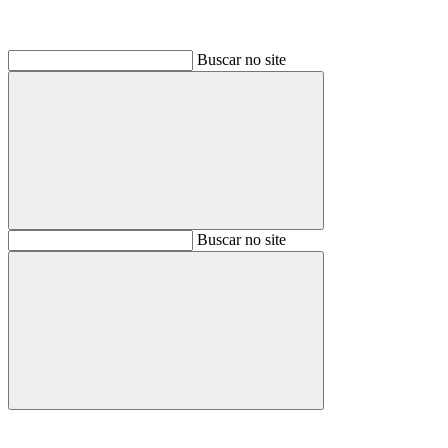
Buscar no site
Buscar
Buscar no site
Buscar
Aumentar fonte