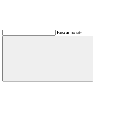
Buscar no site
Buscar
Link para o Facebook
Link para o Instagram