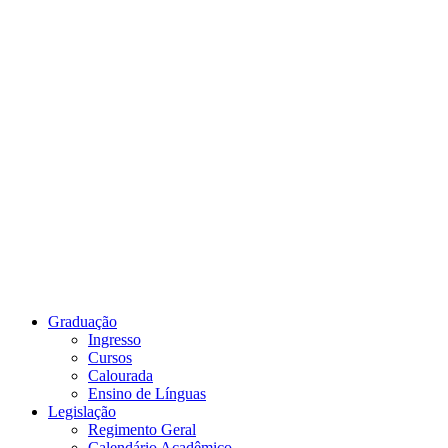
Link para o Youtube
Graduação
Ingresso
Cursos
Calourada
Ensino de Línguas
Legislação
Regimento Geral
Calendário Acadêmico