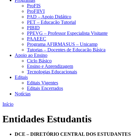
Programas
ProFIS
ProFIIVI
PAD – Apoio Didático
PET – Educação Tutorial
PIBID
PPEVG – Professor Especialista Visitante
PAAEEC
Programa AFIRMASUS – Unicamp
Tutorias – Docentes de Educação Básica
Apoio ao Ensino
Ciclo Básico
Ensino e Aprendizagem
Tecnologias Educacionais
Editais
Editais Vigentes
Editais Encerrados
Notícias
Início
Entidades Estudantis
DCE – DIRETÓRIO CENTRAL DOS ESTUDANTES