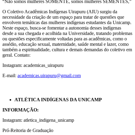
“Não somos mulheres SOMENTE, somos mulheres SEMENTES,”
O Coletivo Acadêmicas Indígenas Uirapuru (AIU) surgiu da
necessidade da criação de um espaço para tratar de questões que
envolvem temáticas das mulheres indígenas estudantes da Unicamp.
Neste espaço, busca-se fomentar a autonomia desses indígenas
desde a sua chegada e acolhida na Universidade, tratando problemas
ou questões especificamente voltadas para as acadêmicas, como o
assédio, educação sexual, maternidade, saúde mental e lazer, como
também a espiritualidade, cultura e demais demandas do coletivo em
geral. Contato:
Instagram: academicas_uirapuru
E-mail:
academicas.uirapuru@gmail.com
ATLÉTICA INDÍGENAS DA UNICAMP
INFORMAÇÃO:
Instagram: atletica_indigena_unicamp
Pró-Reitoria de Graduação