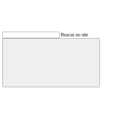
Buscar no site
Buscar
Link para o Facebook
Link para o Instagram