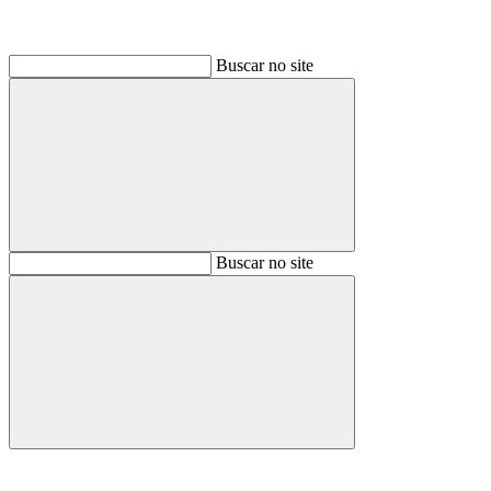
Buscar no site
Buscar
Buscar no site
Buscar
Aumentar fonte