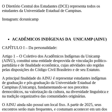
O Diretório Central dos Estudantes (DCE) representa todos os
estudantes da Universidade Estadual de Campinas.
Instagram: dceunicamp
ACADÊMICOS INDÍGENAS DA UNICAMP (AINU)
CAPÍTULO I – Da personalidade:
Artigo 1 – O Coletivo dos Acadêmicos Indígenas da Unicamp
(AINU), constitui uma entidade desprovida de vinculação político-
partidária e de finalidade econômica, cujas atividades são regidas
pelas disposições do Código Civil Brasileiro e de seu Estatuto.
A principal finalidade do AINU é representar estudantes indígenas
de graduação e pós-graduação da Universidade Estadual de
Campinas (Unicamp), fundamentando-se nos preceitos
democráticos, na valorização da cultura, na diversidade linguística e
na tradição organizativa das comunidades originárias.
O AINU ainda não possui um local fixo. A partir de 2025, seus
encontros serão mais frequentes, e costumam acontecer em um dos