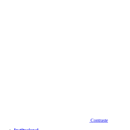
Diminuir fonte
Contraste