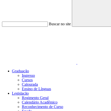
Buscar no site
Link para o Faceboo
Graduação
Ingresso
Cursos
Calourada
Ensino de Línguas
Legislação
Regimento Geral
Calendário Acadêmico
Reconhecimento de Curso