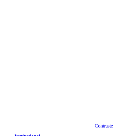
Diminuir fonte
Contraste