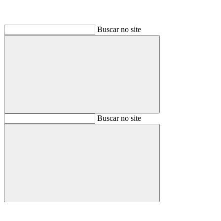
Buscar no site
Buscar
Buscar no site
Buscar
Aumentar fonte