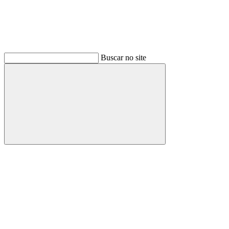
Buscar no site
Buscar
Link para o Facebook
Link para o Instagram