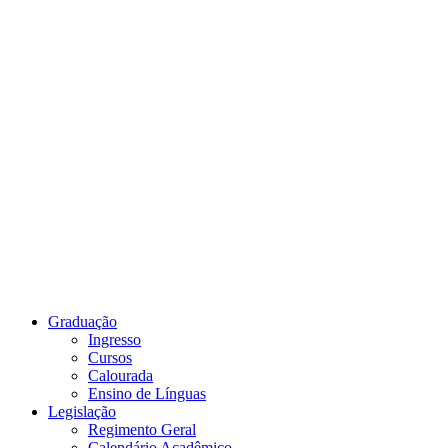
Link para o Youtube
Graduação
Ingresso
Cursos
Calourada
Ensino de Línguas
Legislação
Regimento Geral
Calendário Acadêmico