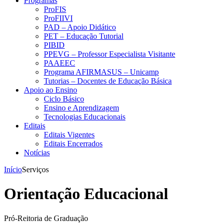
Programas
ProFIS
ProFIIVI
PAD – Apoio Didático
PET – Educação Tutorial
PIBID
PPEVG – Professor Especialista Visitante
PAAEEC
Programa AFIRMASUS – Unicamp
Tutorias – Docentes de Educação Básica
Apoio ao Ensino
Ciclo Básico
Ensino e Aprendizagem
Tecnologias Educacionais
Editais
Editais Vigentes
Editais Encerrados
Notícias
Início
Serviços
Orientação Educacional
Pró-Reitoria de Graduação