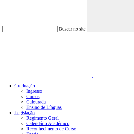
Buscar no site
Link para o Faceboo
Graduação
Ingresso
Cursos
Calourada
Ensino de Línguas
Legislação
Regimento Geral
Calendário Acadêmico
Reconhecimento de Curso