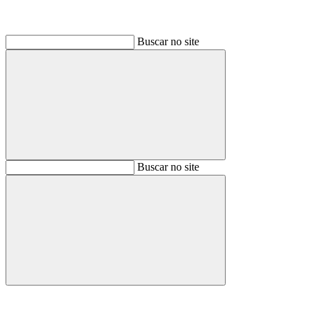
Buscar no site
Buscar
Buscar no site
Buscar
Aumentar fonte