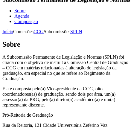
Sobre
Agenda
Composição
Início
Comissões
CCG
Subcomissões
SPLN
Sobre
A Subcomissão Permanente de Legislação e Normas (SPLN) foi
criada com o objetivo de instruit a Comissão Central de Graduação
– CCG em matérias relacionadas à alteração de legislação da
graduação, em especial no que se refere ao Regimento da
Graduação.
Ela é composta pelo(a) Vice-presidente da CCG, oito
coordenadores(as) de graduação, sendo dois por área, um(a)
assessor(a) da PRG, pelo(a) diretor(a) acadêmico(a) e um(a)
representante discente.
Pró-Reitoria de Graduação
Rua da Reitoria, 121 Cidade Universitária Zeferino Vaz