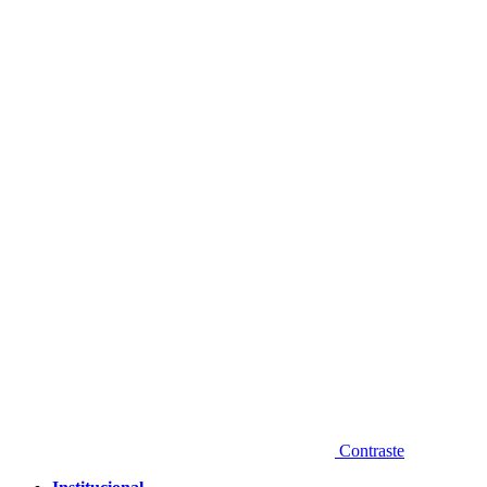
Diminuir fonte
Contraste