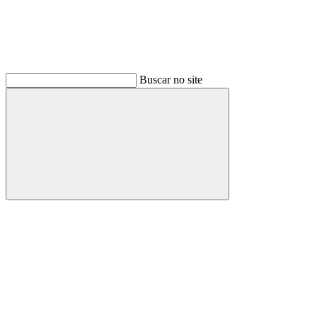
Buscar no site
Buscar
Link para o Facebook
Link para o Instagram