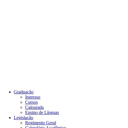
Link para o Youtube
Graduação
Ingresso
Cursos
Calourada
Ensino de Línguas
Legislação
Regimento Geral
Calendário Acadêmico